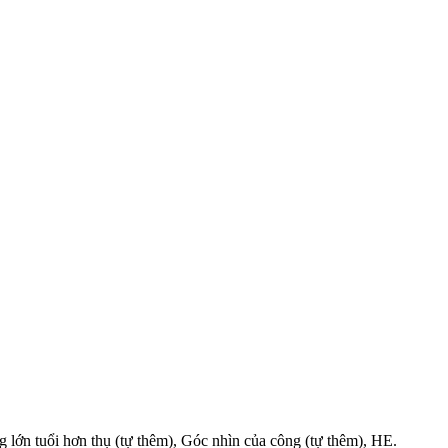
 lớn tuổi hơn thụ (tự thêm), Góc nhìn của công (tự thêm), HE.