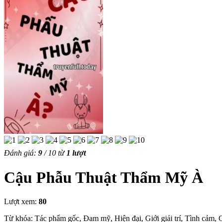
Đánh giá:
9
/
10
từ
1
lượt
Cậu Phẫu Thuật Thẩm Mỹ À
Lượt xem:
80
Từ khóa: Tác phẩm gốc, Đam mỹ, Hiện đại, Giới giải trí, Tình cảm, G