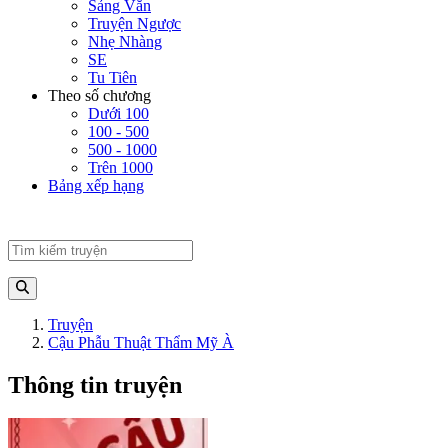
Sảng Văn
Truyện Ngược
Nhẹ Nhàng
SE
Tu Tiên
Theo số chương
Dưới 100
100 - 500
500 - 1000
Trên 1000
Bảng xếp hạng
Truyện
Cậu Phẫu Thuật Thẩm Mỹ À
Thông tin truyện