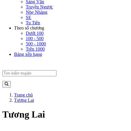
Sảng Văn
Truyện Ngược
Nhẹ Nhàng
SE
Tu Tiên
Theo số chương
Dưới 100
100 - 500
500 - 1000
Trên 1000
Bảng xếp hạng
Trang chủ
Tương Lai
Tương Lai