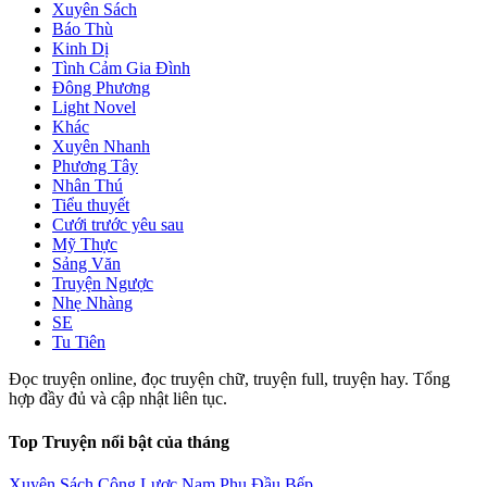
Xuyên Sách
Báo Thù
Kinh Dị
Tình Cảm Gia Đình
Đông Phương
Light Novel
Khác
Xuyên Nhanh
Phương Tây
Nhân Thú
Tiểu thuyết
Cưới trước yêu sau
Mỹ Thực
Sảng Văn
Truyện Ngược
Nhẹ Nhàng
SE
Tu Tiên
Đọc truyện online, đọc truyện chữ, truyện full, truyện hay. Tổng
hợp đầy đủ và cập nhật liên tục.
Top Truyện nổi bật của tháng
Xuyên Sách Công Lược Nam Phụ Đầu Bếp