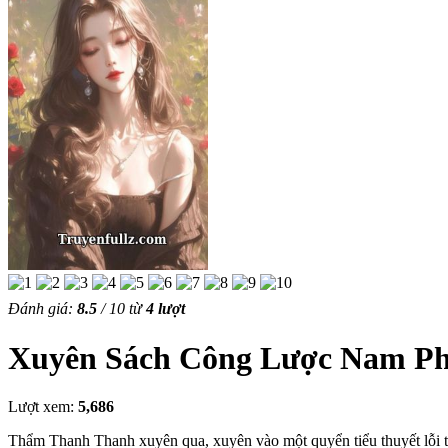
Đánh giá:
8.5
/
10
từ
4
lượt
Xuyên Sách Công Lược Nam P
Lượt xem:
5,686
Thẩm Thanh Thanh xuyên qua, xuyên vào một quyển tiểu thuyết lỗi 