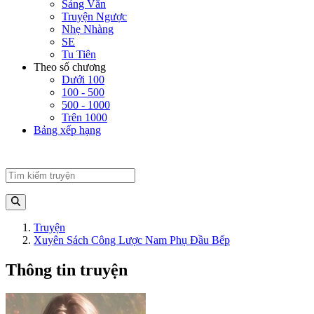
Sảng Văn
Truyện Ngược
Nhẹ Nhàng
SE
Tu Tiên
Theo số chương
Dưới 100
100 - 500
500 - 1000
Trên 1000
Bảng xếp hạng
Truyện
Xuyên Sách Công Lược Nam Phụ Đầu Bếp
Thông tin truyện