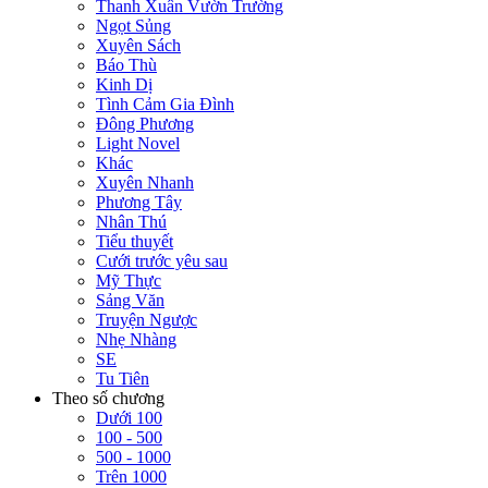
Thanh Xuân Vườn Trường
Ngọt Sủng
Xuyên Sách
Báo Thù
Kinh Dị
Tình Cảm Gia Đình
Đông Phương
Light Novel
Khác
Xuyên Nhanh
Phương Tây
Nhân Thú
Tiểu thuyết
Cưới trước yêu sau
Mỹ Thực
Sảng Văn
Truyện Ngược
Nhẹ Nhàng
SE
Tu Tiên
Theo số chương
Dưới 100
100 - 500
500 - 1000
Trên 1000