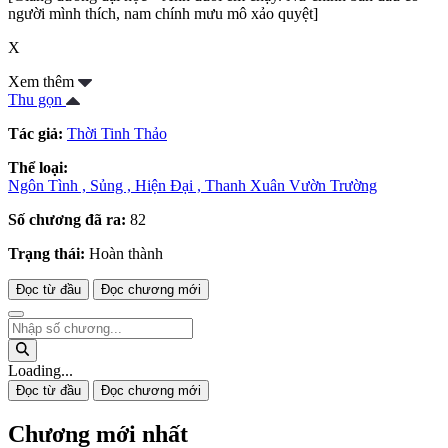
người mình thích, nam chính mưu mô xảo quyệt]
X
Xem thêm
Thu gọn
Tác giả:
Thời Tinh Thảo
Thể loại:
Ngôn Tình ,
Sủng ,
Hiện Đại ,
Thanh Xuân Vườn Trường
Số chương đã ra:
82
Trạng thái:
Hoàn thành
Đọc từ đầu
Đọc chương mới
Loading...
Đọc từ đầu
Đọc chương mới
Chương mới nhất