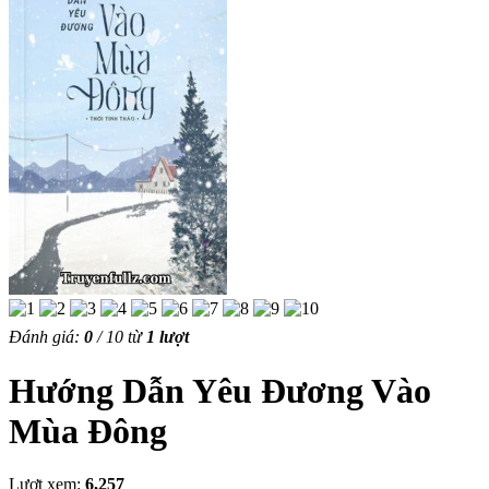
Đánh giá:
0
/
10
từ
1
lượt
Hướng Dẫn Yêu Đương Vào
Mùa Đông
Lượt xem:
6,257