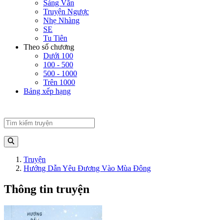
Sảng Văn
Truyện Ngược
Nhẹ Nhàng
SE
Tu Tiên
Theo số chương
Dưới 100
100 - 500
500 - 1000
Trên 1000
Bảng xếp hạng
Truyện
Hướng Dẫn Yêu Đương Vào Mùa Đông
Thông tin truyện