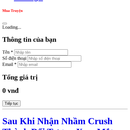
Mua Truyện
Loading...
Thông tin của bạn
Tên *
Số điện thoại
Email *
Tổng giá trị
0 vnđ
Tiếp tục
Sau Khi Nhận Nhầm Crush