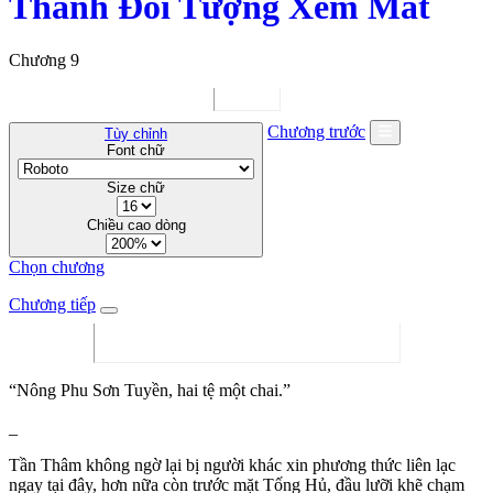
Thành Đối Tượng Xem Mắt
Chương 9
Chương trước
Tùy chỉnh
Font chữ
Size chữ
Chiều cao dòng
Chọn chương
Chương tiếp
“Nông Phu Sơn Tuyền, hai tệ một chai.”
_
Tần Thâm không ngờ lại bị người khác xin phương thức liên lạc
ngay tại đây, hơn nữa còn trước mặt Tống Hủ, đầu lưỡi khẽ chạm