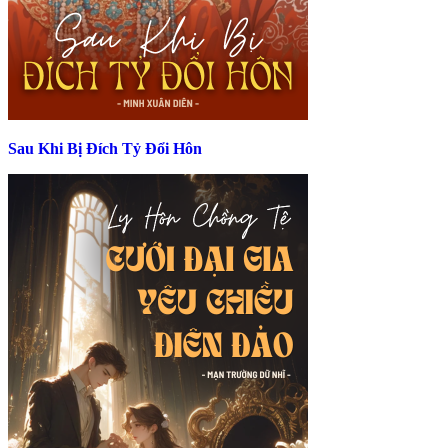
Sau Khi Bị Đích Tỷ Đổi Hôn