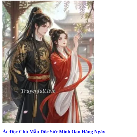
Ác Độc Chủ Mẫu Dốc Sức Minh Oan Hằng Ngày