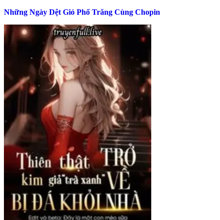
Những Ngày Dệt Gió Phổ Trăng Cùng Chopin