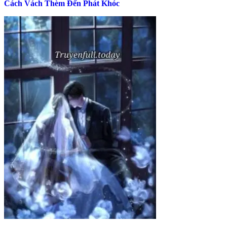
Cách Vách Thèm Đến Phát Khóc