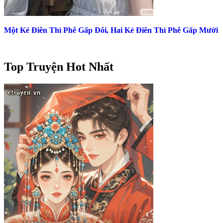
Một Kẻ Điên Thì Phê Gấp Đôi, Hai Kẻ Điên Thì Phê Gấp Mười
Top Truyện Hot Nhất