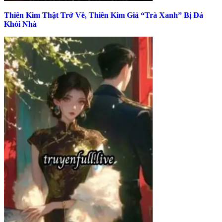
Thiên Kim Thật Trở Về, Thiên Kim Giả “Trà Xanh” Bị Đá
Khỏi Nhà