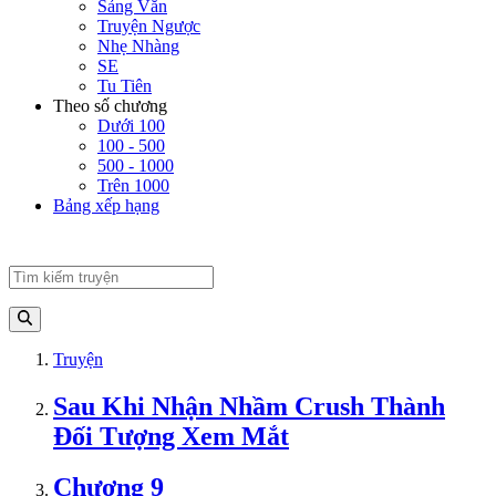
Sảng Văn
Truyện Ngược
Nhẹ Nhàng
SE
Tu Tiên
Theo số chương
Dưới 100
100 - 500
500 - 1000
Trên 1000
Bảng xếp hạng
Truyện
Sau Khi Nhận Nhầm Crush Thành
Đối Tượng Xem Mắt
Chương 9