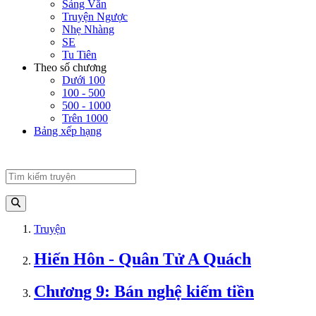
Sảng Văn
Truyện Ngược
Nhẹ Nhàng
SE
Tu Tiên
Theo số chương
Dưới 100
100 - 500
500 - 1000
Trên 1000
Bảng xếp hạng
Truyện
Hiến Hôn - Quân Tử A Quách
Chương 9: Bán nghệ kiếm tiền