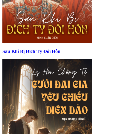
Sau Khi Bị Đích Tỷ Đổi Hôn