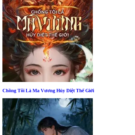
Chồng Tôi Là Ma Vương Hủy Diệt Thế Giới