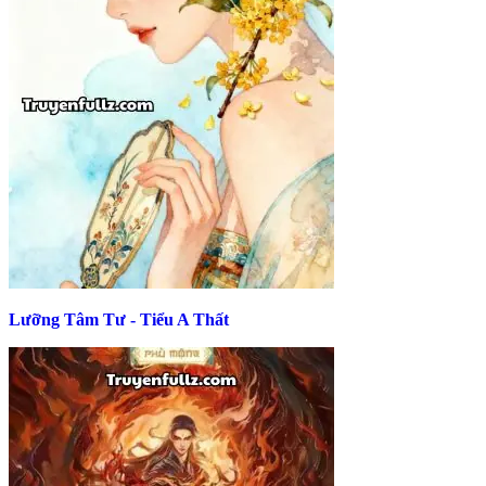
Lưỡng Tâm Tư - Tiểu A Thất