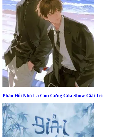
Pháo Hôi Nhỏ Là Con Cưng Của Show Giải Trí