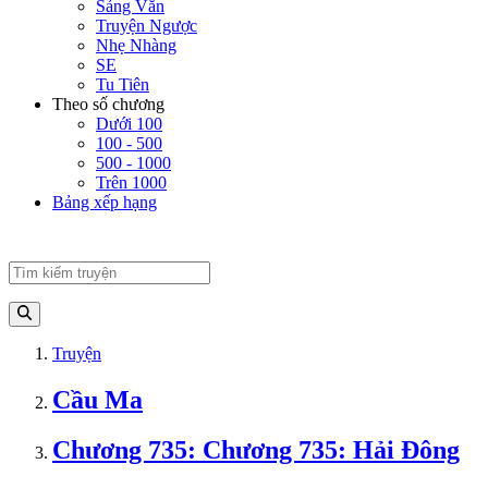
Sảng Văn
Truyện Ngược
Nhẹ Nhàng
SE
Tu Tiên
Theo số chương
Dưới 100
100 - 500
500 - 1000
Trên 1000
Bảng xếp hạng
Truyện
Cầu Ma
Chương 735: Chương 735: Hải Đông