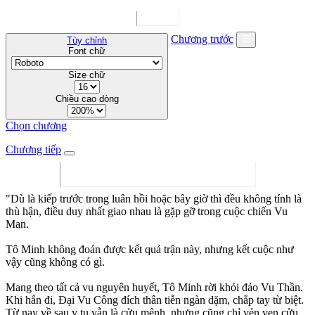
Chương trước
Tùy chỉnh
Font chữ
Size chữ
Chiều cao dòng
Chọn chương
Chương tiếp
"Dù là kiếp trước trong luân hồi hoặc bây giờ thì đều không tính là
thù hận, điều duy nhất giao nhau là gặp gỡ trong cuộc chiến Vu
Man.
Tô Minh không đoán được kết quả trận này, nhưng kết cuộc như
vậy cũng không có gì.
Mang theo tất cả vu nguyên huyết, Tô Minh rời khỏi đảo Vu Thần.
Khi hắn đi, Đại Vu Công đích thân tiễn ngàn dặm, chắp tay từ biệt.
Từ nay về sau y tu vẫn là cửu mệnh, nhưng cũng chỉ vẻn vẹn cửu