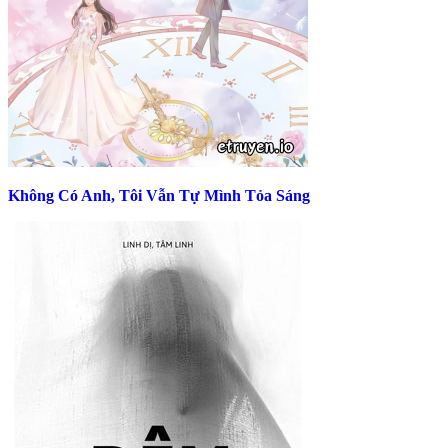
Không Có Anh, Tôi Vẫn Tự Mình Tỏa Sáng