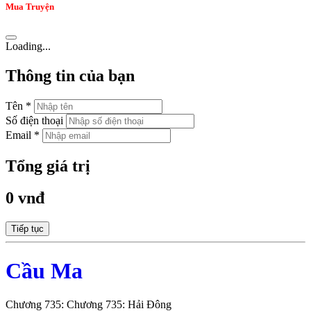
Mua Truyện
Loading...
Thông tin của bạn
Tên *
Số điện thoại
Email *
Tổng giá trị
0 vnđ
Tiếp tục
Cầu Ma
Chương 735: Chương 735: Hải Đông