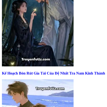
Kế Hoạch Bòn Rút Gia Tài Của Đệ Nhất Tra Nam Kinh Thành