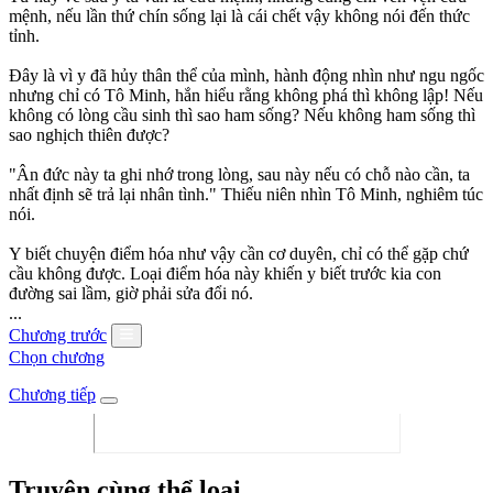
mệnh, nếu lần thứ chín sống lại là cái chết vậy không nói đến thức
tỉnh.
Đây là vì y đã hủy thân thể của mình, hành động nhìn như ngu ngốc
nhưng chỉ có Tô Minh, hắn hiểu rằng không phá thì không lập! Nếu
không có lòng cầu sinh thì sao ham sống? Nếu không ham sống thì
sao nghịch thiên được?
"Ân đức này ta ghi nhớ trong lòng, sau này nếu có chỗ nào cần, ta
nhất định sẽ trả lại nhân tình." Thiếu niên nhìn Tô Minh, nghiêm túc
nói.
Y biết chuyện điểm hóa như vậy cần cơ duyên, chỉ có thể gặp chứ
cầu không được. Loại điểm hóa này khiến y biết trước kia con
đường sai lầm, giờ phải sửa đổi nó.
...
Chương trước
Chọn chương
Chương tiếp
Truyện cùng thể loại