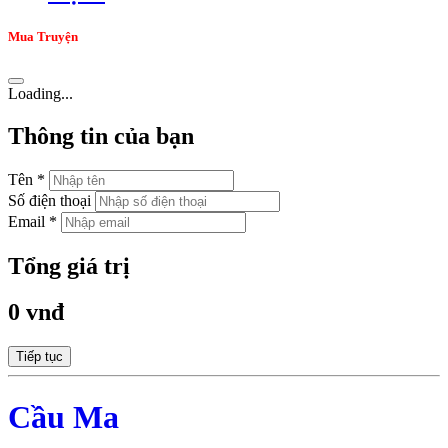
Mua Truyện
Loading...
Thông tin của bạn
Tên *
Số điện thoại
Email *
Tổng giá trị
0 vnđ
Tiếp tục
Cầu Ma