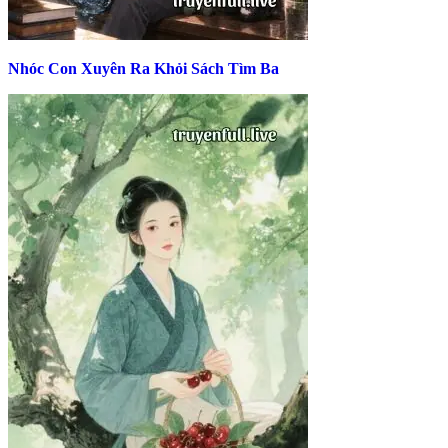
Nhóc Con Xuyên Ra Khỏi Sách Tìm Ba