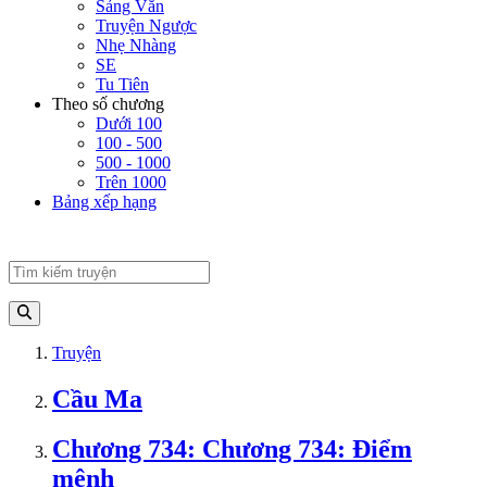
Sảng Văn
Truyện Ngược
Nhẹ Nhàng
SE
Tu Tiên
Theo số chương
Dưới 100
100 - 500
500 - 1000
Trên 1000
Bảng xếp hạng
Truyện
Cầu Ma
Chương 734: Chương 734: Điểm
mệnh