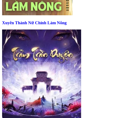
Xuyên Thành Nữ Chính Làm Nông