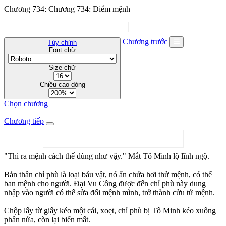
Chương 734: Chương 734: Điểm mệnh
Chương trước
Tùy chỉnh
Font chữ
Size chữ
Chiều cao dòng
Chọn chương
Chương tiếp
"Thì ra mệnh cách thể dùng như vậy." Mắt Tô Minh lộ lĩnh ngộ.
Bản thân chỉ phù là loại báu vật, nó ẩn chứa hơi thử mệnh, có thể
ban mệnh cho người. Đại Vu Công được đến chỉ phù này dung
nhập vào người có thể sửa đổi mệnh mình, trở thành cửu tử mệnh.
Chộp lấy từ giấy kéo một cái, xoẹt, chỉ phù bị Tô Minh kéo xuống
phân nửa, còn lại biến mất.