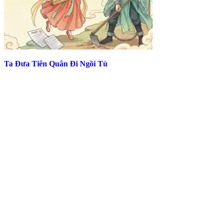
Ta Đưa Tiên Quân Đi Ngồi Tù
Top Truyện Hot Nhất