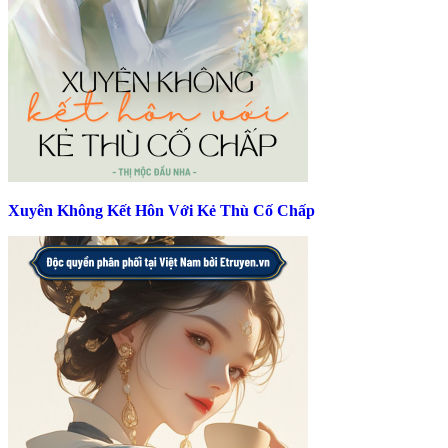
Xuyên Không Kết Hôn Với Kẻ Thù Cố Chấp