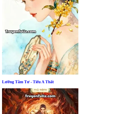
Lưỡng Tâm Tư - Tiểu A Thất