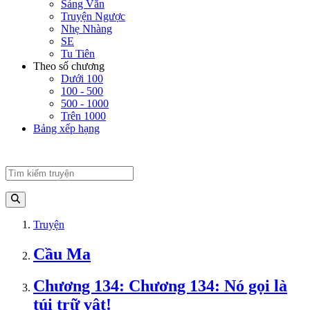
Sảng Văn
Truyện Ngược
Nhẹ Nhàng
SE
Tu Tiên
Theo số chương
Dưới 100
100 - 500
500 - 1000
Trên 1000
Bảng xếp hạng
Truyện
Cầu Ma
Chương 134: Chương 134: Nó gọi là
túi trữ vật!