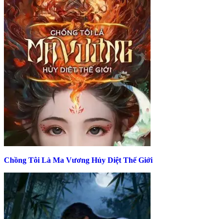
Chồng Tôi Là Ma Vương Hủy Diệt Thế Giới