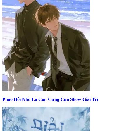
Pháo Hôi Nhỏ Là Con Cưng Của Show Giải Trí