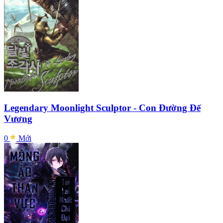
Legendary Moonlight Sculptor - Con Đường Đế
Vương
0
Mới