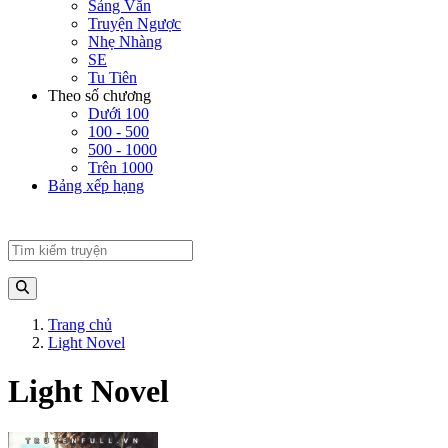
Sảng Văn
Truyện Ngược
Nhẹ Nhàng
SE
Tu Tiên
Theo số chương
Dưới 100
100 - 500
500 - 1000
Trên 1000
Bảng xếp hạng
Trang chủ
Light Novel
Light Novel