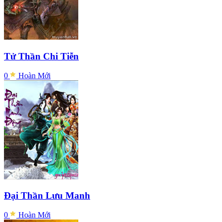
Tử Thần Chi Tiễn
0
Hoàn
Mới
Đại Thần Lưu Manh
0
Hoàn
Mới