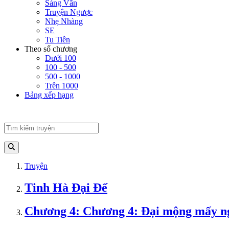
Sảng Văn
Truyện Ngược
Nhẹ Nhàng
SE
Tu Tiên
Theo số chương
Dưới 100
100 - 500
500 - 1000
Trên 1000
Bảng xếp hạng
Truyện
Tinh Hà Đại Đế
Chương 4: Chương 4: Đại mộng mấy 