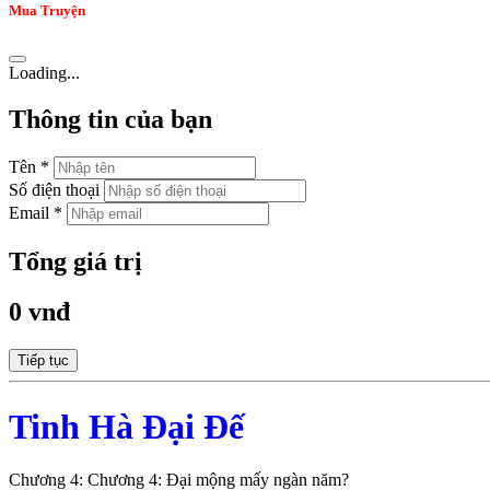
Mua Truyện
Loading...
Thông tin của bạn
Tên *
Số điện thoại
Email *
Tổng giá trị
0 vnđ
Tiếp tục
Tinh Hà Đại Đế
Chương 4: Chương 4: Đại mộng mấy ngàn năm?