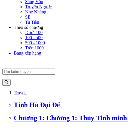
Sảng Văn
Truyện Ngược
Nhẹ Nhàng
SE
Tu Tiên
Theo số chương
Dưới 100
100 - 500
500 - 1000
Trên 1000
Bảng xếp hạng
Truyện
Tinh Hà Đại Đế
Chương 1: Chương 1: Thủy Tinh minh