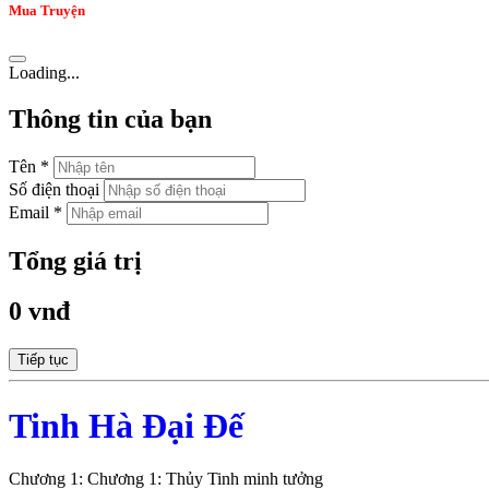
Mua Truyện
Loading...
Thông tin của bạn
Tên *
Số điện thoại
Email *
Tổng giá trị
0 vnđ
Tiếp tục
Tinh Hà Đại Đế
Chương 1: Chương 1: Thủy Tinh minh tưởng