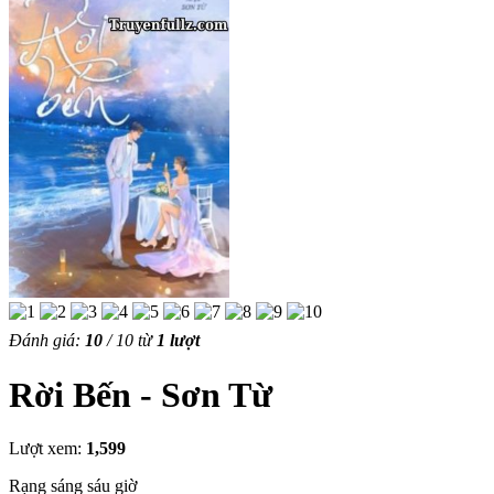
Đánh giá:
10
/
10
từ
1
lượt
Rời Bến - Sơn Từ
Lượt xem:
1,599
Rạng sáng sáu giờ