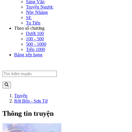
Sảng Văn
Truyện Ngược
Nhẹ Nhàng
SE
Tu Tiên
Theo số chương
Dưới 100
100 - 500
500 - 1000
Trên 1000
Bảng xếp hạng
Truyện
Rời Bến - Sơn Từ
Thông tin truyện