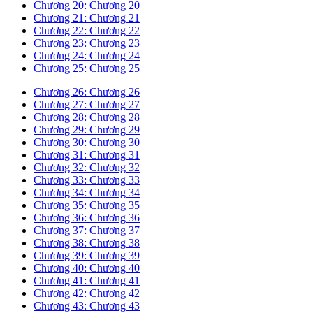
Chương 20: Chương 20
Chương 21: Chương 21
Chương 22: Chương 22
Chương 23: Chương 23
Chương 24: Chương 24
Chương 25: Chương 25
Chương 26: Chương 26
Chương 27: Chương 27
Chương 28: Chương 28
Chương 29: Chương 29
Chương 30: Chương 30
Chương 31: Chương 31
Chương 32: Chương 32
Chương 33: Chương 33
Chương 34: Chương 34
Chương 35: Chương 35
Chương 36: Chương 36
Chương 37: Chương 37
Chương 38: Chương 38
Chương 39: Chương 39
Chương 40: Chương 40
Chương 41: Chương 41
Chương 42: Chương 42
Chương 43: Chương 43