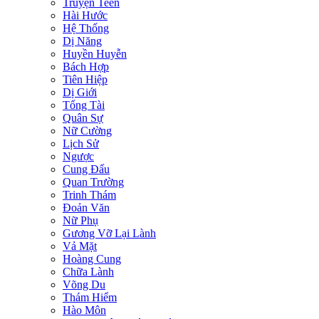
Truyện Teen
Hài Hước
Hệ Thống
Dị Năng
Huyền Huyễn
Bách Hợp
Tiên Hiệp
Dị Giới
Tổng Tài
Quân Sự
Nữ Cường
Lịch Sử
Ngược
Cung Đấu
Quan Trường
Trinh Thám
Đoản Văn
Nữ Phụ
Gương Vỡ Lại Lành
Vả Mặt
Hoàng Cung
Chữa Lành
Võng Du
Thám Hiểm
Hào Môn