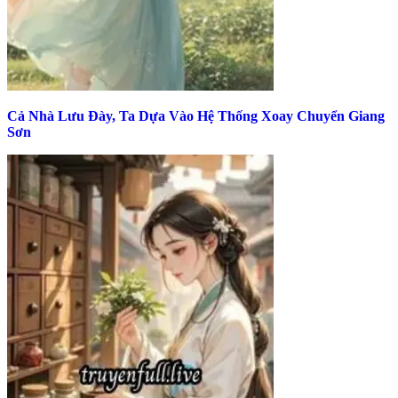
Cả Nhà Lưu Đày, Ta Dựa Vào Hệ Thống Xoay Chuyển Giang
Sơn