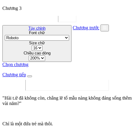
Chương 3
Chương trước
Tùy chỉnh
Font chữ
Size chữ
Chiều cao dòng
Chọn chương
Chương tiếp
"Hài t.ử đã không còn, chẳng lẽ tổ mẫu nàng không đáng sống thêm
vài năm?"
Chỉ là một đứa trẻ mà thôi.