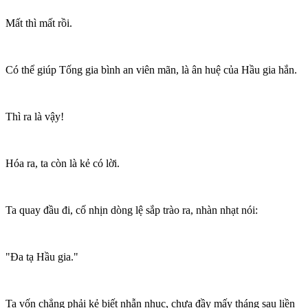
Mất thì mất rồi.
Có thể giúp Tống gia bình an viên mãn, là ân huệ của Hầu gia hắn.
Thì ra là vậy!
Hóa ra, ta còn là kẻ có lời.
Ta quay đầu đi, cố nhịn dòng lệ sắp trào ra, nhàn nhạt nói:
"Đa tạ Hầu gia."
Ta vốn chẳng phải kẻ biết nhẫn nhục, chưa đầy mấy tháng sau liền