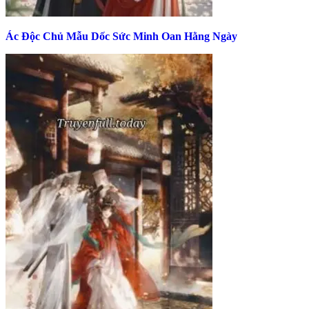
Ác Độc Chủ Mẫu Dốc Sức Minh Oan Hằng Ngày