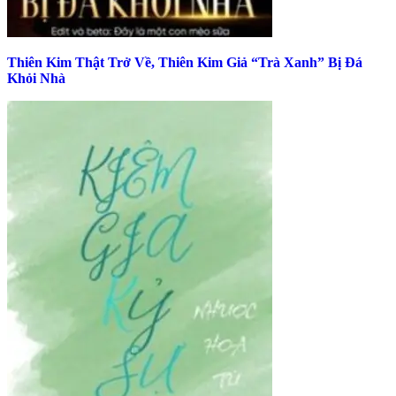
Thiên Kim Thật Trở Về, Thiên Kim Giả “Trà Xanh” Bị Đá
Khỏi Nhà