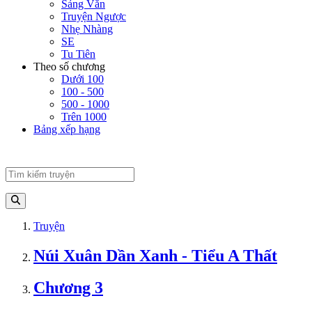
Sảng Văn
Truyện Ngược
Nhẹ Nhàng
SE
Tu Tiên
Theo số chương
Dưới 100
100 - 500
500 - 1000
Trên 1000
Bảng xếp hạng
Truyện
Núi Xuân Dần Xanh - Tiểu A Thất
Chương 3