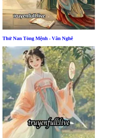
Thứ Nan Tòng Mệnh - Vân Nghê