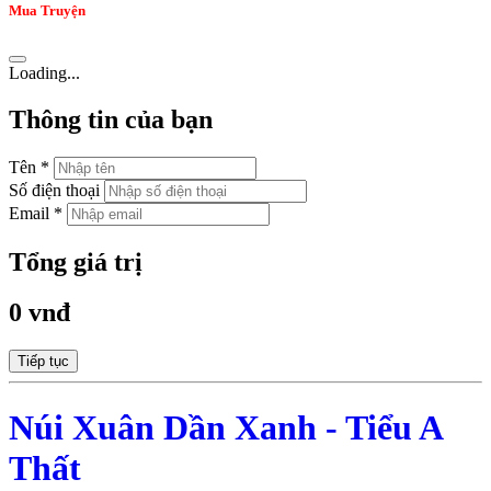
Mua Truyện
Loading...
Thông tin của bạn
Tên *
Số điện thoại
Email *
Tổng giá trị
0 vnđ
Tiếp tục
Núi Xuân Dần Xanh - Tiểu A
Thất