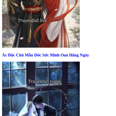
Ác Độc Chủ Mẫu Dốc Sức Minh Oan Hằng Ngày