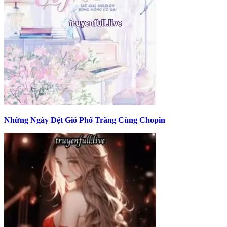
Những Ngày Dệt Gió Phổ Trăng Cùng Chopin