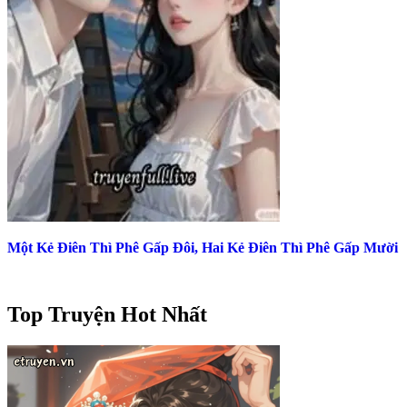
Một Kẻ Điên Thì Phê Gấp Đôi, Hai Kẻ Điên Thì Phê Gấp Mười
Top Truyện Hot Nhất