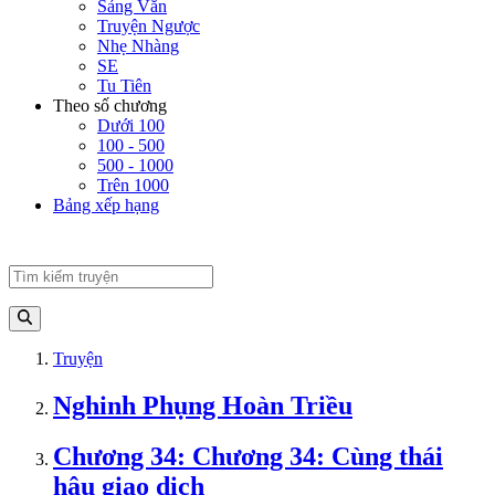
Sảng Văn
Truyện Ngược
Nhẹ Nhàng
SE
Tu Tiên
Theo số chương
Dưới 100
100 - 500
500 - 1000
Trên 1000
Bảng xếp hạng
Truyện
Nghinh Phụng Hoàn Triều
Chương 34: Chương 34: Cùng thái
hậu giao dịch