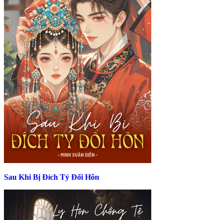
Sau Khi Bị Đích Tỷ Đổi Hôn