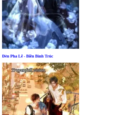
Đèn Pha Lê - Biền Bình Trúc