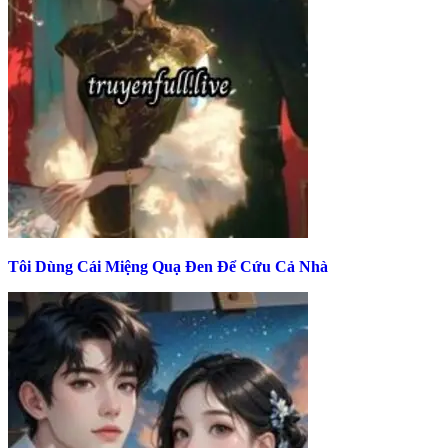
Tôi Dùng Cái Miệng Quạ Đen Để Cứu Cả Nhà