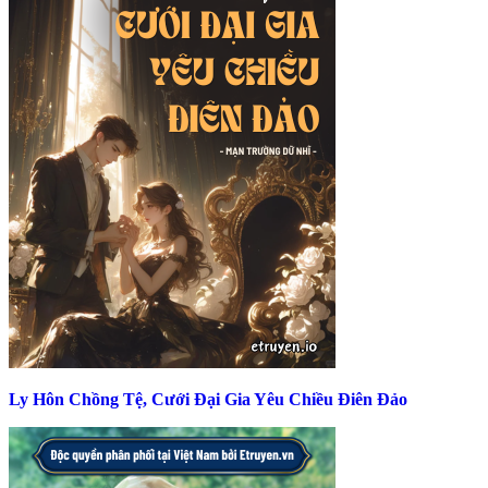
Ly Hôn Chồng Tệ, Cưới Đại Gia Yêu Chiều Điên Đảo