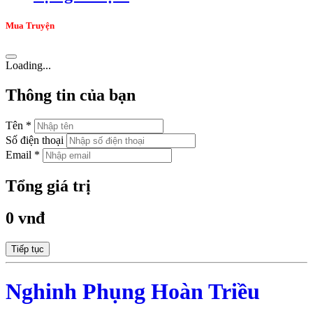
Mua Truyện
Loading...
Thông tin của bạn
Tên *
Số điện thoại
Email *
Tổng giá trị
0 vnđ
Tiếp tục
Nghinh Phụng Hoàn Triều