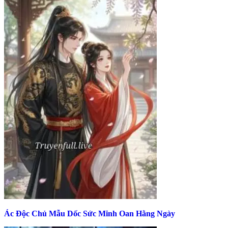
Ác Độc Chủ Mẫu Dốc Sức Minh Oan Hằng Ngày