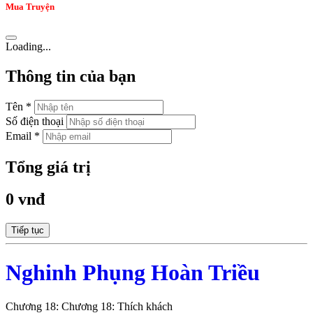
Mua Truyện
Loading...
Thông tin của bạn
Tên *
Số điện thoại
Email *
Tổng giá trị
0 vnđ
Tiếp tục
Nghinh Phụng Hoàn Triều
Chương 18: Chương 18: Thích khách