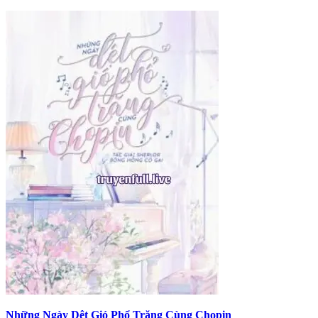
Những Ngày Dệt Gió Phổ Trăng Cùng Chopin