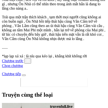
gì , nhưng Ôn Nhã có thể nhìn theo trong ánh mắt hắn là đang lo
lắng cho nàng a..
Trải qua một trận thích khách , tạm thời mọi người cũng không ai
còn buồn ngủ , Ôn Nhã bồi tiếp thái hậu cùng Vân Cẩm trở về
phòng , Vân Lâm cũng theo an ủi thái hậu cùng Vân Cẩm vài câu ,
không an tâm Mai Phi một mình , hắn lại trở về phòng của Mai phi ,
từ lúc có chuyện đến bây giờ , thái hậu trên mặt vẫn là rất khó coi ,
Vân Cẩm cùng Ôn Nhã không nhịn được mà lo lắng .
......
*lạp lạp xả xả : là níu qua kéo lại , khắng khít không rời
Chương trước
Chọn chương
Chương tiếp
Truyện cùng thể loại