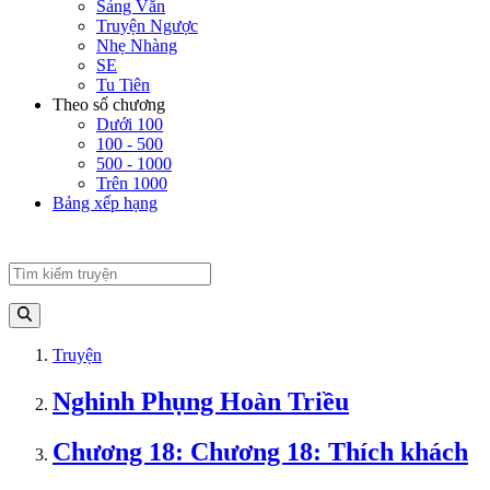
Sảng Văn
Truyện Ngược
Nhẹ Nhàng
SE
Tu Tiên
Theo số chương
Dưới 100
100 - 500
500 - 1000
Trên 1000
Bảng xếp hạng
Truyện
Nghinh Phụng Hoàn Triều
Chương 18: Chương 18: Thích khách