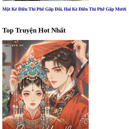
Một Kẻ Điên Thì Phê Gấp Đôi, Hai Kẻ Điên Thì Phê Gấp Mười
Top Truyện Hot Nhất