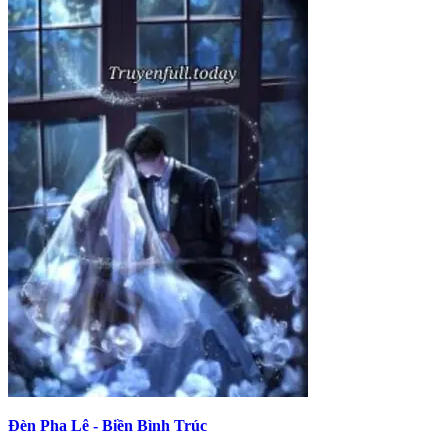
Đèn Pha Lê - Biền Bình Trúc