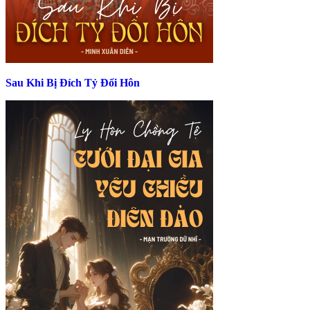
Sau Khi Bị Đích Tỷ Đổi Hôn