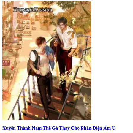
Xuyên Thành Nam Thê Gả Thay Cho Phản Diện Âm U