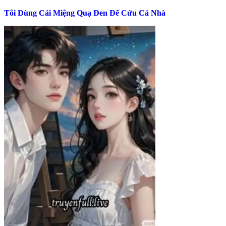
Tôi Dùng Cái Miệng Quạ Đen Để Cứu Cả Nhà