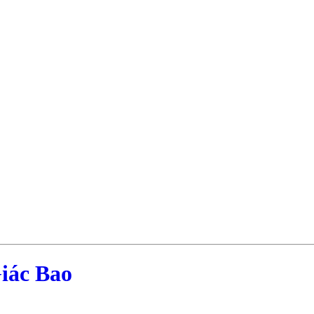
iác Bao