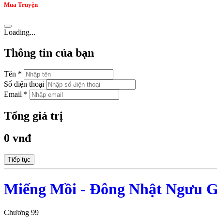
Mua Truyện
Loading...
Thông tin của bạn
Tên *
Số điện thoại
Email *
Tổng giá trị
0 vnđ
Tiếp tục
Miếng Mồi - Đông Nhật Ngưu G
Chương 99