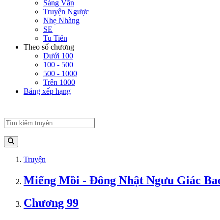
Sảng Văn
Truyện Ngược
Nhẹ Nhàng
SE
Tu Tiên
Theo số chương
Dưới 100
100 - 500
500 - 1000
Trên 1000
Bảng xếp hạng
Truyện
Miếng Mồi - Đông Nhật Ngưu Giác Ba
Chương 99