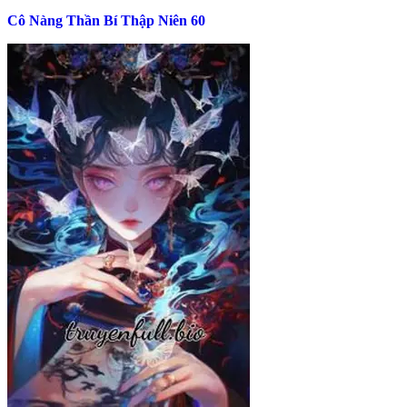
Cô Nàng Thần Bí Thập Niên 60