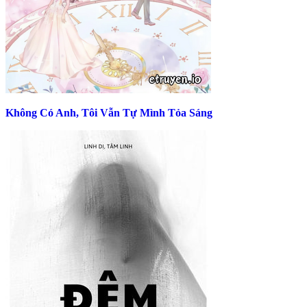
Không Có Anh, Tôi Vẫn Tự Mình Tỏa Sáng