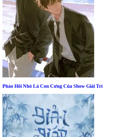
Pháo Hôi Nhỏ Là Con Cưng Của Show Giải Trí