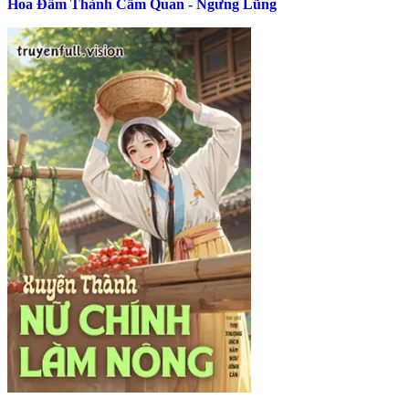
Hoa Đẫm Thành Cẩm Quan - Ngưng Lũng