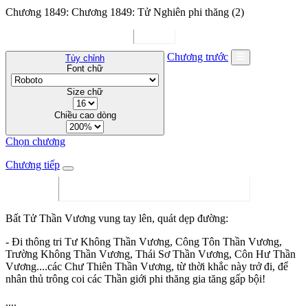
Chương 1849: Chương 1849: Tử Nghiên phi thăng (2)
Chương trước
Tùy chỉnh
Font chữ
Size chữ
Chiều cao dòng
Chọn chương
Chương tiếp
Bất Tử Thần Vương vung tay lên, quát dẹp đường:
- Đi thông tri Tư Không Thần Vương, Công Tôn Thần Vương,
Trường Không Thần Vương, Thái Sơ Thần Vương, Côn Hư Thần
Vương....các Chư Thiên Thần Vương, từ thời khắc này trở đi, để
nhân thủ trông coi các Thần giới phi thăng gia tăng gấp bội!
....