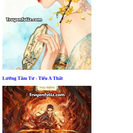
Lưỡng Tâm Tư - Tiểu A Thất