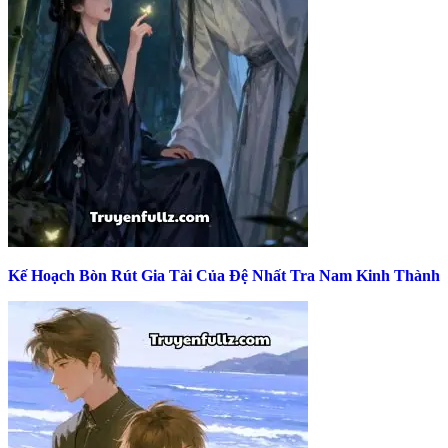
Kế Hoạch Bòn Rút Gia Tài Của Đệ Nhất Tra Nam Kinh Thành