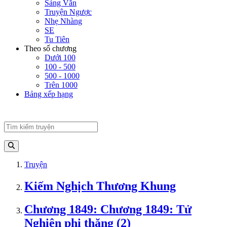
Sảng Văn
Truyện Ngược
Nhẹ Nhàng
SE
Tu Tiên
Theo số chương
Dưới 100
100 - 500
500 - 1000
Trên 1000
Bảng xếp hạng
Truyện
Kiếm Nghịch Thương Khung
Chương 1849: Chương 1849: Tử
Nghiên phi thăng (2)