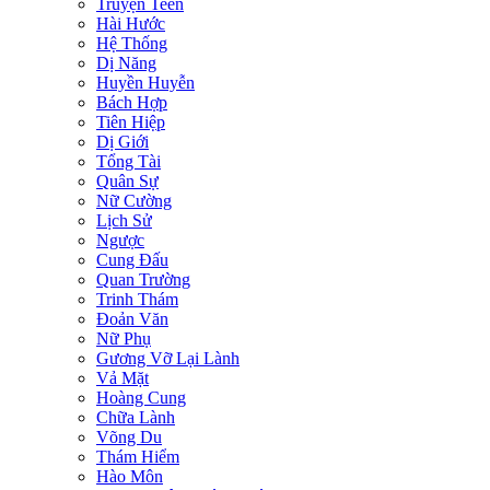
Truyện Teen
Hài Hước
Hệ Thống
Dị Năng
Huyền Huyễn
Bách Hợp
Tiên Hiệp
Dị Giới
Tổng Tài
Quân Sự
Nữ Cường
Lịch Sử
Ngược
Cung Đấu
Quan Trường
Trinh Thám
Đoản Văn
Nữ Phụ
Gương Vỡ Lại Lành
Vả Mặt
Hoàng Cung
Chữa Lành
Võng Du
Thám Hiểm
Hào Môn