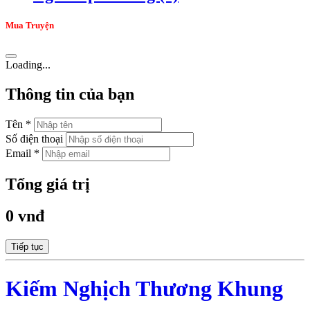
Mua Truyện
Loading...
Thông tin của bạn
Tên *
Số điện thoại
Email *
Tổng giá trị
0 vnđ
Tiếp tục
Kiếm Nghịch Thương Khung