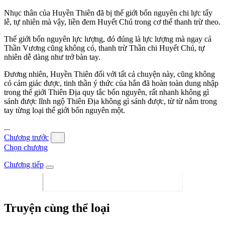
Nhục thân của Huyền Thiên đã bị thế giới bổn nguyên chi lực tẩy
lễ, tự nhiên mà vậy, liền đem Huyết Chú trong cơ thể thanh trừ theo.
Thế giới bổn nguyên lực lượng, đó đúng là lực lượng mà ngay cả
Thần Vương cũng không có, thanh trừ Thần chi Huyết Chú, tự
nhiên dễ dàng như trở bàn tay.
Đương nhiên, Huyền Thiên đối với tất cả chuyện này, cũng không
có cảm giác được, tinh thần ý thức của hắn đã hoàn toàn dung nhập
trong thế giới Thiên Địa quy tắc bổn nguyên, rất nhanh không gì
sánh được lĩnh ngộ Thiên Địa không gì sánh được, từ từ nắm trong
tay từng loại thế giới bổn nguyên một.
...
Chương trước
Chọn chương
Chương tiếp
Truyện cùng thể loại