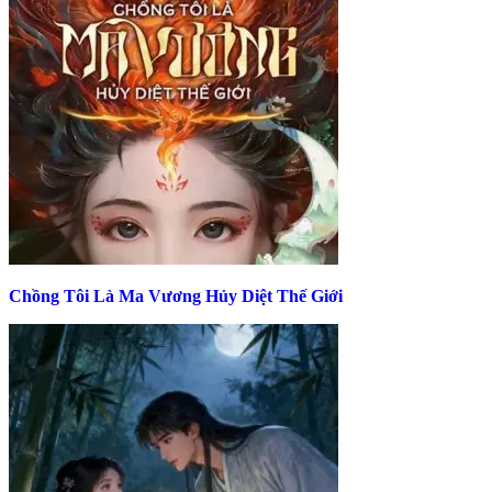
Chồng Tôi Là Ma Vương Hủy Diệt Thế Giới