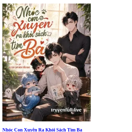
Nhóc Con Xuyên Ra Khỏi Sách Tìm Ba