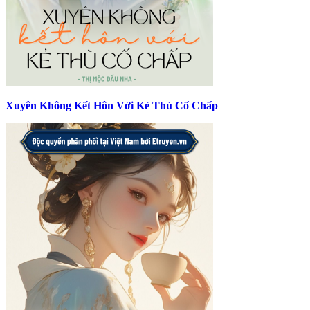
Xuyên Không Kết Hôn Với Kẻ Thù Cố Chấp