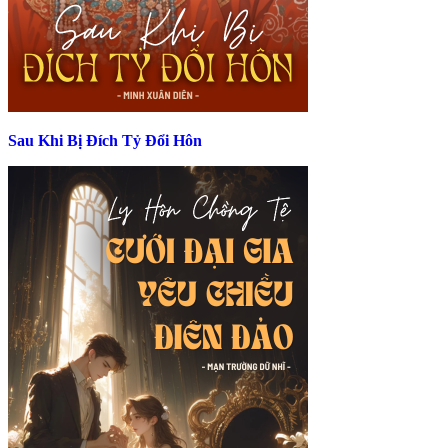
Sau Khi Bị Đích Tỷ Đổi Hôn