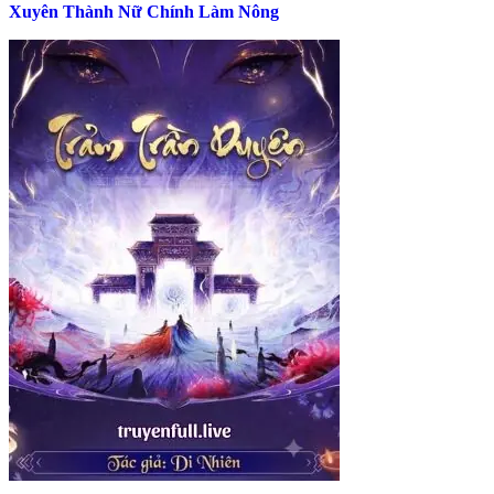
Xuyên Thành Nữ Chính Làm Nông