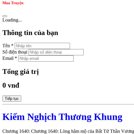
Mua Truyện
Loading...
Thông tin của bạn
Tên *
Số điện thoại
Email *
Tổng giá trị
0 vnđ
Tiếp tục
Kiếm Nghịch Thương Khung
Chương 1640: Chương 1640: Lòng hâm mộ của Bất Tử Thần Vươn