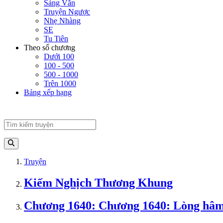
Sảng Văn
Truyện Ngược
Nhẹ Nhàng
SE
Tu Tiên
Theo số chương
Dưới 100
100 - 500
500 - 1000
Trên 1000
Bảng xếp hạng
Truyện
Kiếm Nghịch Thương Khung
Chương 1640: Chương 1640: Lòng hâ