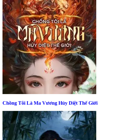
Chồng Tôi Là Ma Vương Hủy Diệt Thế Giới