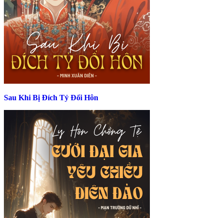
Sau Khi Bị Đích Tỷ Đổi Hôn