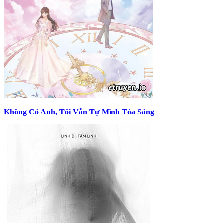
Không Có Anh, Tôi Vẫn Tự Mình Tỏa Sáng