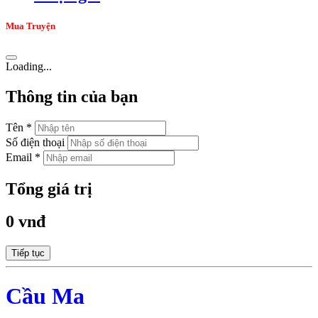
Mua Truyện
Loading...
Thông tin của bạn
Tên *
Số điện thoại
Email *
Tổng giá trị
0 vnđ
Tiếp tục
Cầu Ma