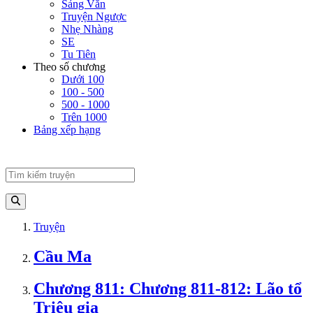
Sảng Văn
Truyện Ngược
Nhẹ Nhàng
SE
Tu Tiên
Theo số chương
Dưới 100
100 - 500
500 - 1000
Trên 1000
Bảng xếp hạng
Truyện
Cầu Ma
Chương 811: Chương 811-812: Lão tổ
Triệu gia