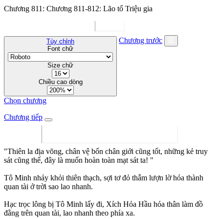
Chương 811: Chương 811-812: Lão tổ Triệu gia
Chương trước
Tùy chỉnh
Font chữ
Size chữ
Chiều cao dòng
Chọn chương
Chương tiếp
"Thiên la địa võng, chân vệ bốn chân giới cũng tốt, những kẻ truy
sát cũng thế, đây là muốn hoàn toàn mạt sát ta! "
Tô Minh nhảy khỏi thiên thạch, sợi tơ đỏ thẫm lượn lờ hóa thành
quan tài ở trời sao lao nhanh.
Hạc trọc lông bị Tô Minh lấy đi, Xích Hỏa Hầu hóa thân làm đồ
đằng trên quan tài, lao nhanh theo phía xa.