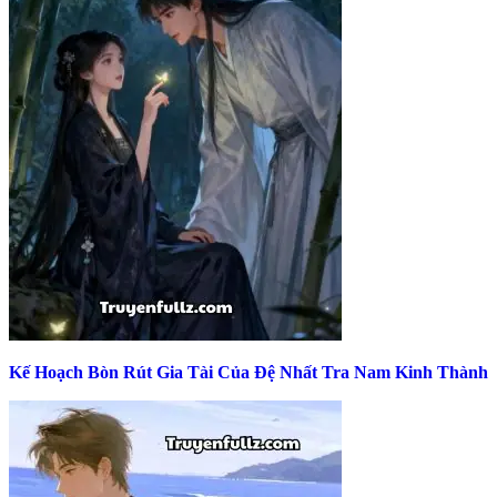
Kế Hoạch Bòn Rút Gia Tài Của Đệ Nhất Tra Nam Kinh Thành