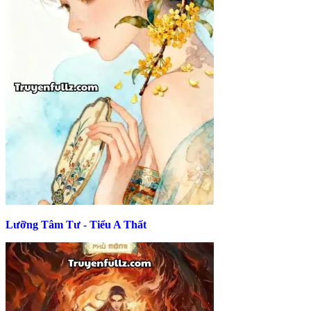
Lưỡng Tâm Tư - Tiểu A Thất