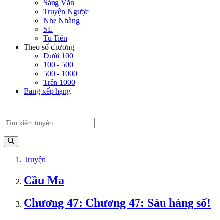
Sảng Văn
Truyện Ngược
Nhẹ Nhàng
SE
Tu Tiên
Theo số chương
Dưới 100
100 - 500
500 - 1000
Trên 1000
Bảng xếp hạng
Truyện
Cầu Ma
Chương 47: Chương 47: Sáu hàng số!