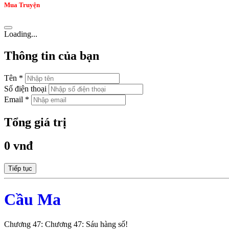
Mua Truyện
Loading...
Thông tin của bạn
Tên *
Số điện thoại
Email *
Tổng giá trị
0 vnđ
Tiếp tục
Cầu Ma
Chương 47: Chương 47: Sáu hàng số!