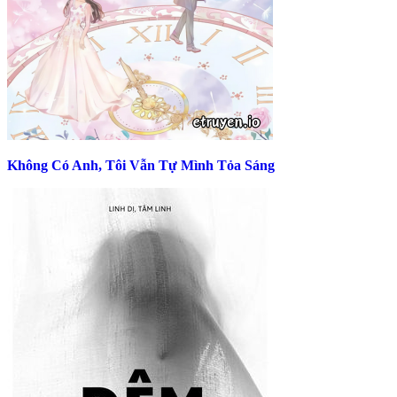
Không Có Anh, Tôi Vẫn Tự Mình Tỏa Sáng