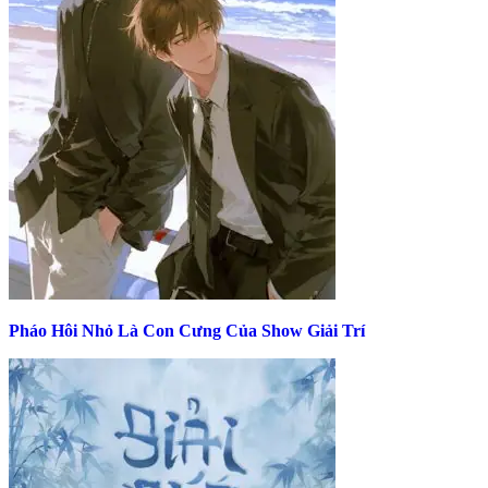
Pháo Hôi Nhỏ Là Con Cưng Của Show Giải Trí