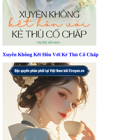
Xuyên Không Kết Hôn Với Kẻ Thù Cố Chấp