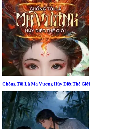
Chồng Tôi Là Ma Vương Hủy Diệt Thế Giới