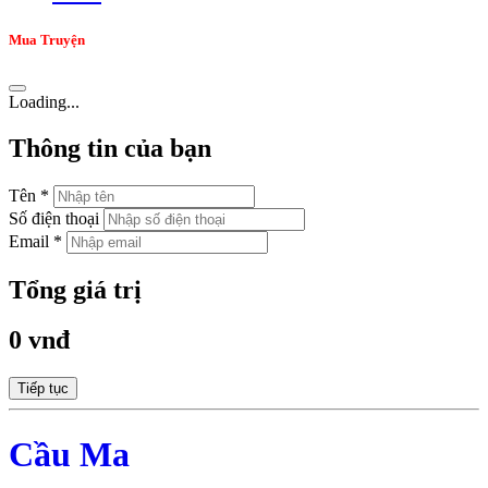
Mua Truyện
Loading...
Thông tin của bạn
Tên *
Số điện thoại
Email *
Tổng giá trị
0 vnđ
Tiếp tục
Cầu Ma