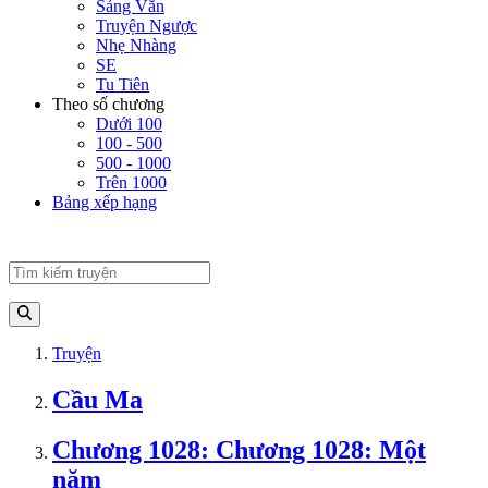
Sảng Văn
Truyện Ngược
Nhẹ Nhàng
SE
Tu Tiên
Theo số chương
Dưới 100
100 - 500
500 - 1000
Trên 1000
Bảng xếp hạng
Truyện
Cầu Ma
Chương 1028: Chương 1028: Một
năm