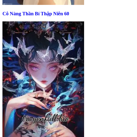
Cô Nàng Thần Bí Thập Niên 60