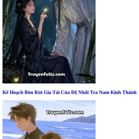
Kế Hoạch Bòn Rút Gia Tài Của Đệ Nhất Tra Nam Kinh Thành