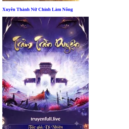
Xuyên Thành Nữ Chính Làm Nông