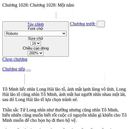
Chương 1028: Chương 1028: Một năm
Chương trước
Tùy chỉnh
Font chữ
Size chữ
Chiều cao dòng
Chọn chương
Chương tiếp
Tô Minh liếc nhìn Long Hải lão tổ, ánh mắt lạnh lùng vô tình. Long
Hải lão tổ cũng nhìn Tô Minh, ánh mắt hai người nhìn nhau một lát,
sau đó Long Hải lão tổ lựa chọn tránh né.
Thần sắc Tử Long nhìn như thường nhưng cũng nhìn Tô Minh,
hiển nhiên cũng muốn biết rốt cuộc có nguyên nhân gì khiến cho Tô
Minh muốn để cho bọn họ đi theo hộ vệ.