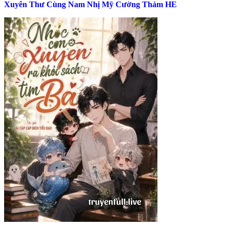
Xuyên Thư Cùng Nam Nhị Mỹ Cường Thảm HE