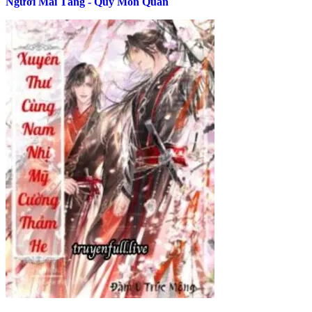
Người Mai Táng - Quỷ Môn Quan