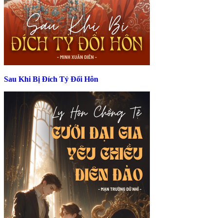
Sau Khi Bị Đích Tỷ Đổi Hôn