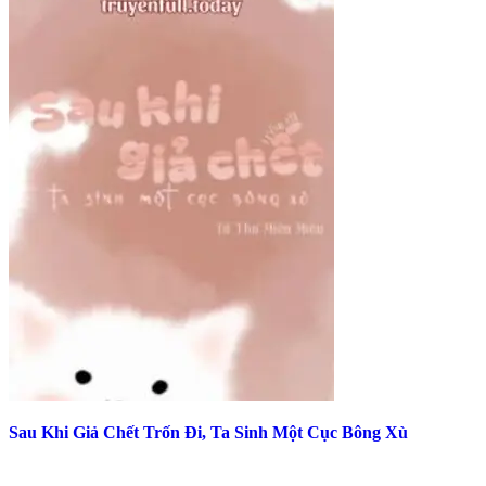
Sau Khi Giả Chết Trốn Đi, Ta Sinh Một Cục Bông Xù