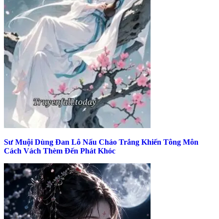
Sư Muội Dùng Đan Lô Nấu Cháo Trắng Khiến Tông Môn
Cách Vách Thèm Đến Phát Khóc