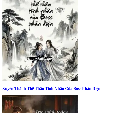
Xuyên Thành Thế Thân Tình Nhân Của Boss Phản Diện