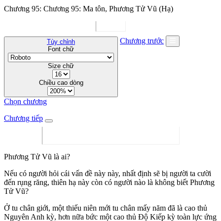
Chương 95: Chương 95: Ma tôn, Phương Tử Vũ (Hạ)
Chương trước
Tùy chỉnh
Font chữ
Size chữ
Chiều cao dòng
Chọn chương
Chương tiếp
Phương Tử Vũ là ai?
Nếu có người hỏi cái vấn đề này này, nhất định sẽ bị người ta cười
đến rụng răng, thiên hạ này còn có người nào là không biết Phương
Tử Vũ?
Ở tu chân giới, một thiếu niên mới tu chân mấy năm đã là cao thủ
Nguyên Anh kỳ, hơn nữa bức một cao thủ Độ Kiếp kỳ toàn lực ứng