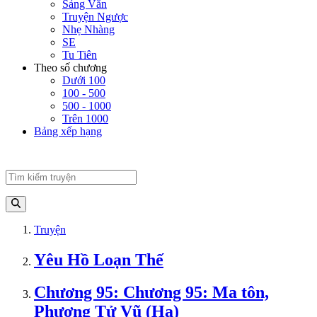
Sảng Văn
Truyện Ngược
Nhẹ Nhàng
SE
Tu Tiên
Theo số chương
Dưới 100
100 - 500
500 - 1000
Trên 1000
Bảng xếp hạng
Truyện
Yêu Hồ Loạn Thế
Chương 95: Chương 95: Ma tôn,
Phương Tử Vũ (Hạ)