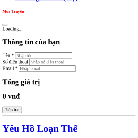
Mua Truyện
Loading...
Thông tin của bạn
Tên *
Số điện thoại
Email *
Tổng giá trị
0 vnđ
Tiếp tục
Yêu Hồ Loạn Thế