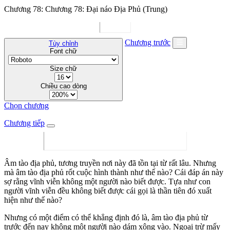
Chương 78: Chương 78: Đại náo Địa Phủ (Trung)
Chương trước
Tùy chỉnh
Font chữ
Size chữ
Chiều cao dòng
Chọn chương
Chương tiếp
Âm tào địa phủ, tương truyền nơi này đã tồn tại từ rất lâu. Nhưng
mà âm tào địa phủ rốt cuộc hình thành như thế nào? Cái đáp án này
sợ rằng vĩnh viễn không một người nào biết được. Tựa như con
người vĩnh viễn đều không biết được cái gọi là thần tiên đó xuất
hiện như thế nào?
Nhưng có một điểm có thể khẳng định đó là, âm tào địa phủ từ
trước đến nay không một người nào dám xông vào. Ngoại trừ mấy