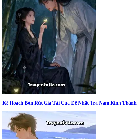
Kế Hoạch Bòn Rút Gia Tài Của Đệ Nhất Tra Nam Kinh Thành