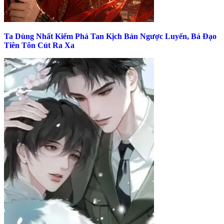
Ta Dùng Nhất Kiếm Phá Tan Kịch Bản Ngược Luyến, Bá Đạo
Tiên Tôn Cút Ra Xa