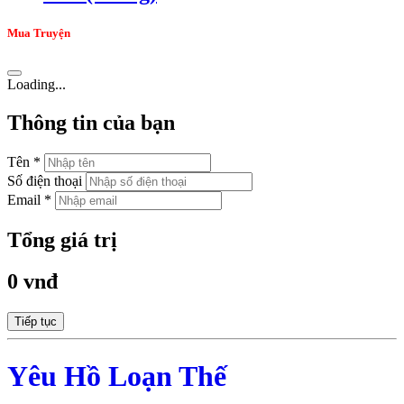
Mua Truyện
Loading...
Thông tin của bạn
Tên *
Số điện thoại
Email *
Tổng giá trị
0 vnđ
Tiếp tục
Yêu Hồ Loạn Thế