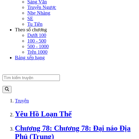
Sảng Văn
Truyện Ngược
Nhẹ Nhàng
SE
Tu Tiên
Theo số chương
Dưới 100
100 - 500
500 - 1000
Trên 1000
Bảng xếp hạng
Truyện
Yêu Hồ Loạn Thế
Chương 78: Chương 78: Đại náo Địa
Phủ (Trung)