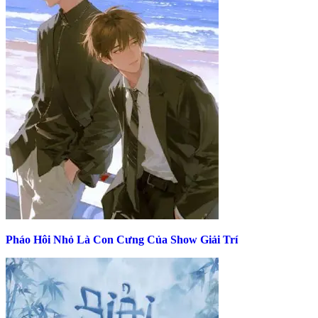
Pháo Hôi Nhỏ Là Con Cưng Của Show Giải Trí