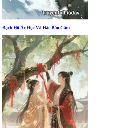
Bạch Hồ Ác Độc Và Hắc Báo Câm