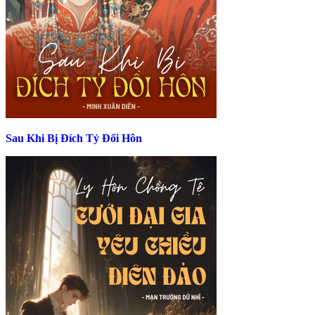
Sau Khi Bị Đích Tỷ Đổi Hôn