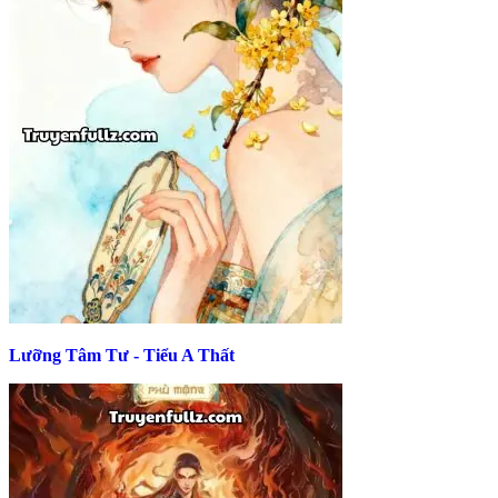
Lưỡng Tâm Tư - Tiểu A Thất