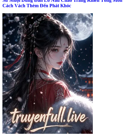
Sư Muội Dùng Đan Lô Nấu Cháo Trắng Khiến Tông Môn
Cách Vách Thèm Đến Phát Khóc