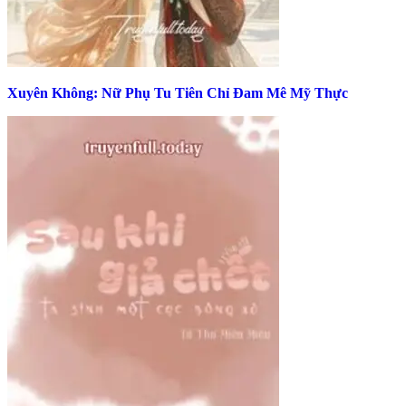
Xuyên Không: Nữ Phụ Tu Tiên Chỉ Đam Mê Mỹ Thực