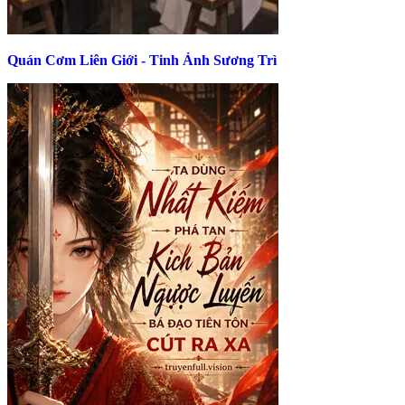
Quán Cơm Liên Giới - Tinh Ảnh Sương Trì