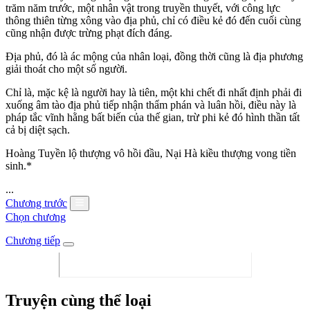
trăm năm trước, một nhân vật trong truyền thuyết, với công lực
thông thiên từng xông vào địa phủ, chỉ có điều kẻ đó đến cuối cùng
cũng nhận được trừng phạt đích đáng.
Địa phủ, đó là ác mộng của nhân loại, đồng thời cũng là địa phương
giải thoát cho một số người.
Chỉ là, mặc kệ là người hay là tiên, một khi chết đi nhất định phải đi
xuống âm tào địa phủ tiếp nhận thẩm phán và luân hồi, điều này là
pháp tắc vĩnh hằng bất biến của thế gian, trừ phi kẻ đó hình thần tất
cả bị diệt sạch.
Hoàng Tuyền lộ thượng vô hồi đầu, Nại Hà kiều thượng vong tiền
sinh.*
...
Chương trước
Chọn chương
Chương tiếp
Truyện cùng thể loại