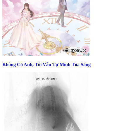
Không Có Anh, Tôi Vẫn Tự Mình Tỏa Sáng