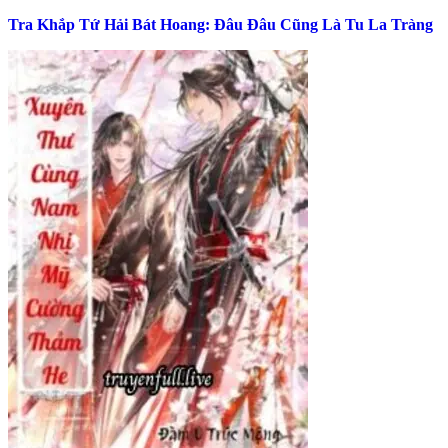
Tra Khắp Tứ Hải Bát Hoang: Đâu Đâu Cũng Là Tu La Tràng