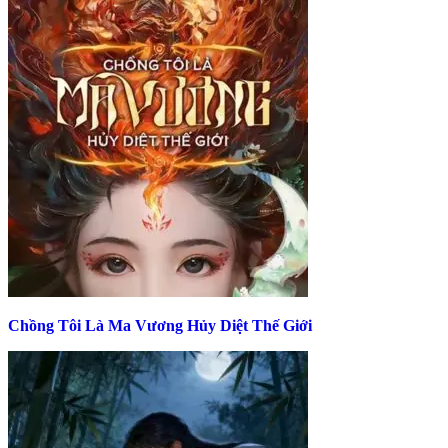
Chồng Tôi Là Ma Vương Hủy Diệt Thế Giới