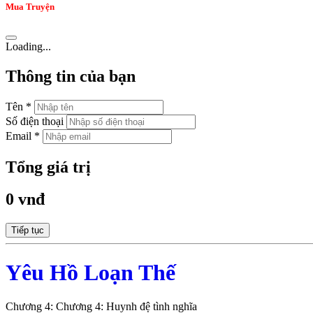
Mua Truyện
Loading...
Thông tin của bạn
Tên *
Số điện thoại
Email *
Tổng giá trị
0 vnđ
Tiếp tục
Yêu Hồ Loạn Thế
Chương 4: Chương 4: Huynh đệ tình nghĩa