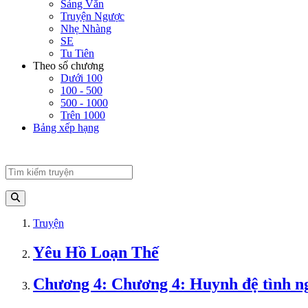
Sảng Văn
Truyện Ngược
Nhẹ Nhàng
SE
Tu Tiên
Theo số chương
Dưới 100
100 - 500
500 - 1000
Trên 1000
Bảng xếp hạng
Truyện
Yêu Hồ Loạn Thế
Chương 4: Chương 4: Huynh đệ tình n