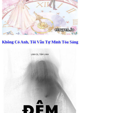
Không Có Anh, Tôi Vẫn Tự Mình Tỏa Sáng