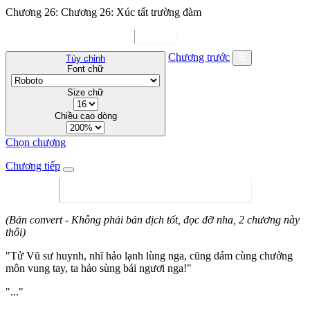
Chương 26: Chương 26: Xúc tất trường đàm
Chương trước
Tùy chỉnh
Font chữ
Size chữ
Chiều cao dòng
Chọn chương
Chương tiếp
(Bản convert - Không phải bản dịch tốt, đọc đỡ nha, 2 chương này
thôi)
"Tử Vũ sư huynh, nhĩ hảo lạnh lùng nga, cũng dám cùng chưởng
môn vung tay, ta hảo sùng bái ngươi nga!"
"..."