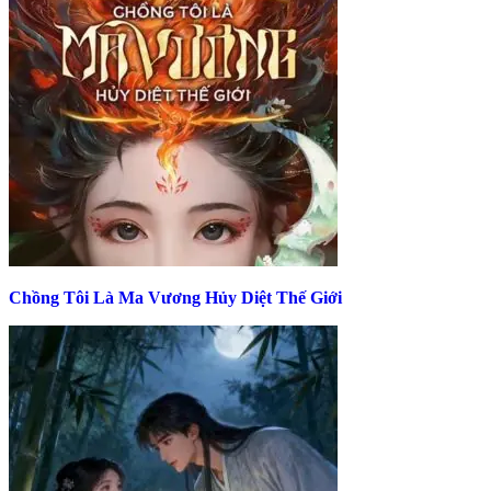
Chồng Tôi Là Ma Vương Hủy Diệt Thế Giới