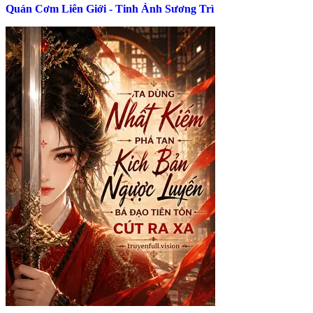
Quán Cơm Liên Giới - Tinh Ảnh Sương Trì