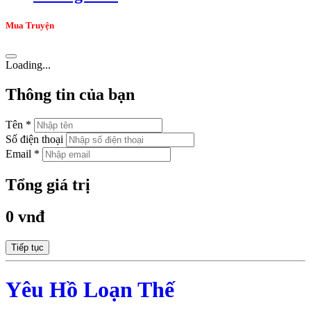
Mua Truyện
Loading...
Thông tin của bạn
Tên *
Số điện thoại
Email *
Tổng giá trị
0 vnđ
Tiếp tục
Yêu Hồ Loạn Thế