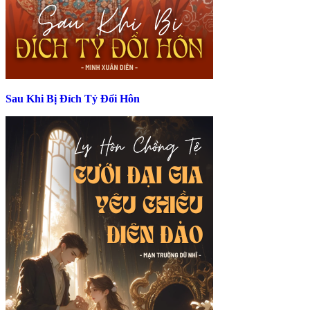
Sau Khi Bị Đích Tỷ Đổi Hôn