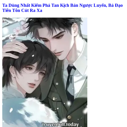
Ta Dùng Nhất Kiếm Phá Tan Kịch Bản Ngược Luyến, Bá Đạo
Tiên Tôn Cút Ra Xa