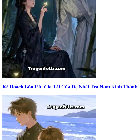
Kế Hoạch Bòn Rút Gia Tài Của Đệ Nhất Tra Nam Kinh Thành