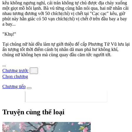
kêu không ngưng nghỉ, cái trán không tự chủ được địa chảy xuống
một giọt mồ hôi lạnh. Bà vú từng cùng hắn nói qua, hai nữ nhân cãi
nhau tương đương với 50 chích(chỉ) vị chết tại "Cạc cạc" kêu, giờ
phút này hắn giác có 50 vạn chích(chỉ) vị chết ở trên đầu bay a bay
a bay...
"Khụ!"
Tại chúng nữ hài đều làm tự giới thiệu để cấp Phương Tử Vũ lưu lại
ấn tượng tốt thời điểm cánh bị nhân dã man phá hư không khí,
chúng nữ không hẹn mà cùng quay đầu căm tức người tới.
...
Chương trước
Chọn chương
Chương tiếp
Truyện cùng thể loại