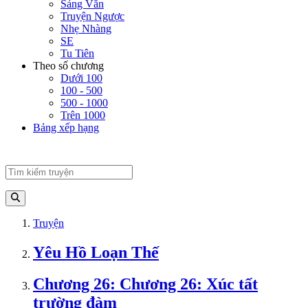
Sảng Văn
Truyện Ngược
Nhẹ Nhàng
SE
Tu Tiên
Theo số chương
Dưới 100
100 - 500
500 - 1000
Trên 1000
Bảng xếp hạng
Truyện
Yêu Hồ Loạn Thế
Chương 26: Chương 26: Xúc tất
trường đàm