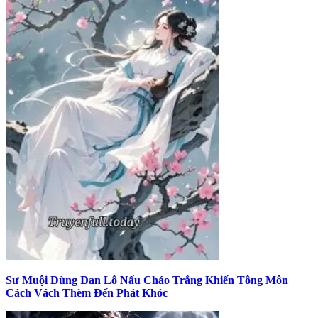
Sư Muội Dùng Đan Lô Nấu Cháo Trắng Khiến Tông Môn
Cách Vách Thèm Đến Phát Khóc