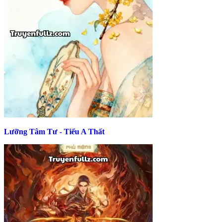
Lưỡng Tâm Tư - Tiểu A Thất