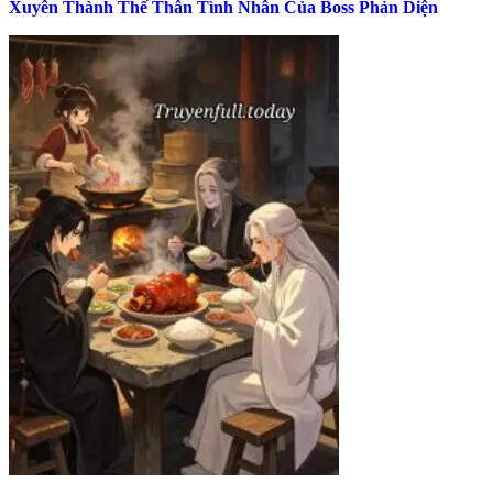
Xuyên Thành Thế Thân Tình Nhân Của Boss Phản Diện