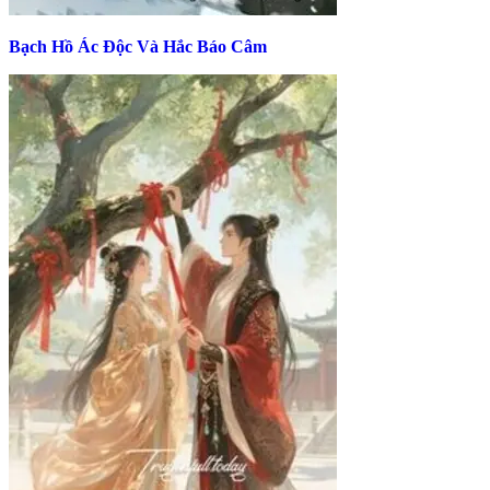
Bạch Hồ Ác Độc Và Hắc Báo Câm