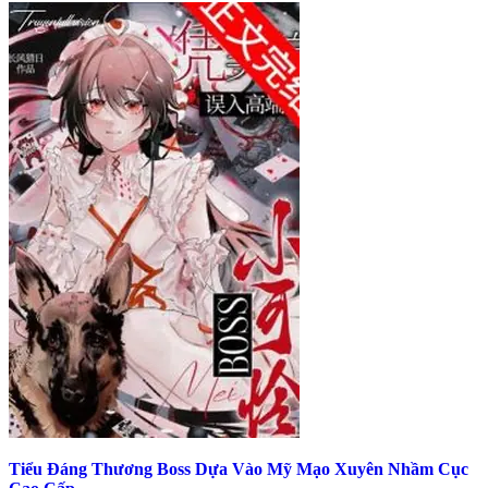
Tiểu Đáng Thương Boss Dựa Vào Mỹ Mạo Xuyên Nhầm Cục