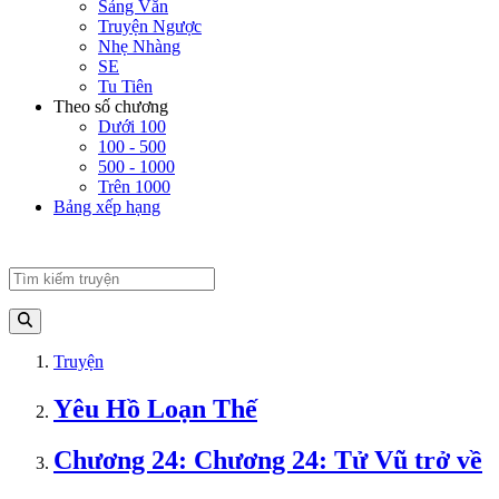
Sảng Văn
Truyện Ngược
Nhẹ Nhàng
SE
Tu Tiên
Theo số chương
Dưới 100
100 - 500
500 - 1000
Trên 1000
Bảng xếp hạng
Truyện
Yêu Hồ Loạn Thế
Chương 24: Chương 24: Tử Vũ trở về