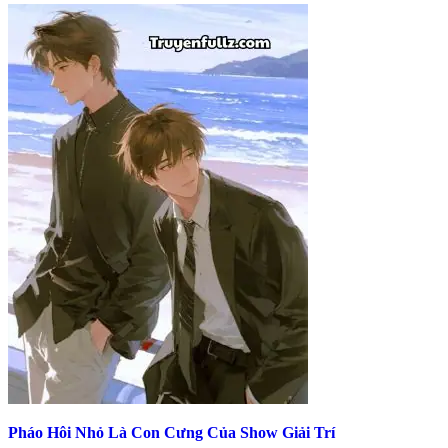
Pháo Hôi Nhỏ Là Con Cưng Của Show Giải Trí