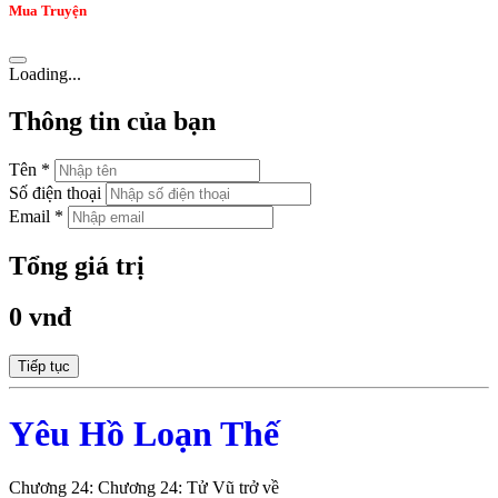
Mua Truyện
Loading...
Thông tin của bạn
Tên *
Số điện thoại
Email *
Tổng giá trị
0 vnđ
Tiếp tục
Yêu Hồ Loạn Thế
Chương 24: Chương 24: Tử Vũ trở về