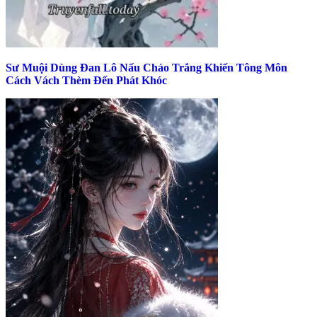
Sư Muội Dùng Đan Lô Nấu Cháo Trắng Khiến Tông Môn
Cách Vách Thèm Đến Phát Khóc