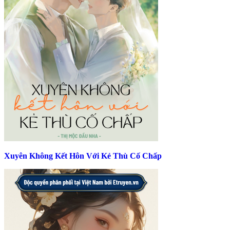
Xuyên Không Kết Hôn Với Kẻ Thù Cố Chấp