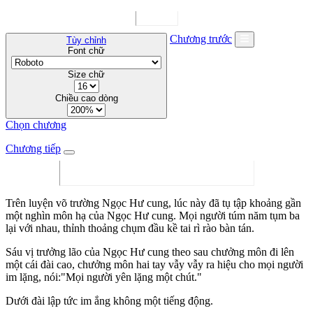
Chương trước
Tùy chỉnh
Font chữ
Size chữ
Chiều cao dòng
Chọn chương
Chương tiếp
Trên luyện võ trường Ngọc Hư cung, lúc này đã tụ tập khoảng gần
một nghìn môn hạ của Ngọc Hư cung. Mọi người túm năm tụm ba
lại với nhau, thỉnh thoảng chụm đầu kề tai rì rào bàn tán.
Sáu vị trưởng lão của Ngọc Hư cung theo sau chưởng môn đi lên
một cái đài cao, chưởng môn hai tay vẫy vẫy ra hiệu cho mọi người
im lặng, nói:"Mọi người yên lặng một chút."
Dưới đài lập tức im ắng không một tiếng động.