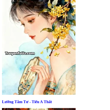
Lưỡng Tâm Tư - Tiểu A Thất