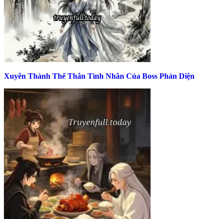
Xuyên Thành Thế Thân Tình Nhân Của Boss Phản Diện