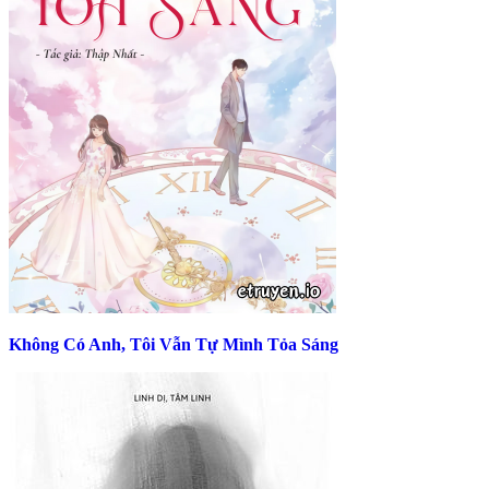
Không Có Anh, Tôi Vẫn Tự Mình Tỏa Sáng