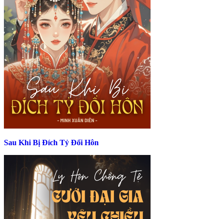
Sau Khi Bị Đích Tỷ Đổi Hôn