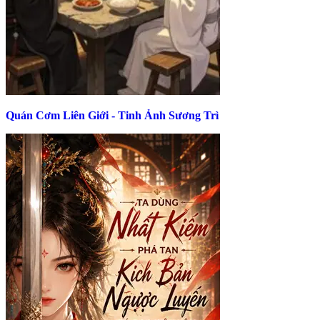
Quán Cơm Liên Giới - Tinh Ảnh Sương Trì