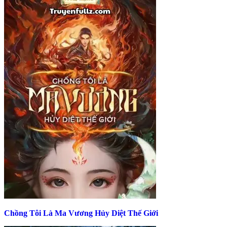
Chồng Tôi Là Ma Vương Hủy Diệt Thế Giới