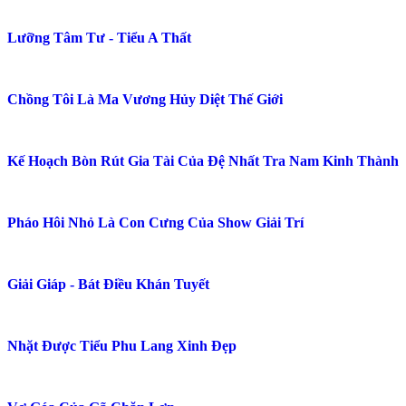
Tiểu Đáng Thương Boss Dựa Vào Mỹ Mạo Xuyên Nhầm Cục