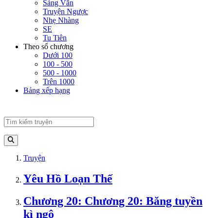
Sảng Văn
Truyện Ngược
Nhẹ Nhàng
SE
Tu Tiên
Theo số chương
Dưới 100
100 - 500
500 - 1000
Trên 1000
Bảng xếp hạng
Truyện
Yêu Hồ Loạn Thế
Chương 20: Chương 20: Băng tuyền
kì ngộ