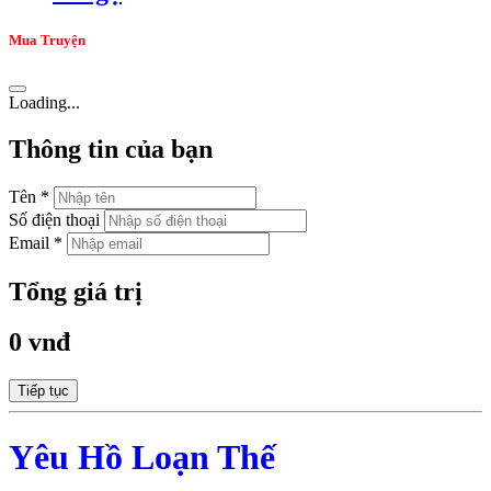
Mua Truyện
Loading...
Thông tin của bạn
Tên *
Số điện thoại
Email *
Tổng giá trị
0 vnđ
Tiếp tục
Yêu Hồ Loạn Thế