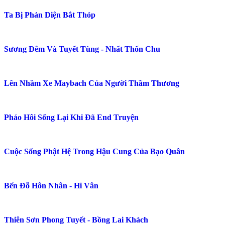
Xuyên Thành Thế Thân Tình Nhân Của Boss Phản Diện