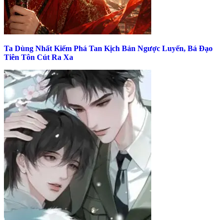
Ta Dùng Nhất Kiếm Phá Tan Kịch Bản Ngược Luyến, Bá Đạo
Tiên Tôn Cút Ra Xa