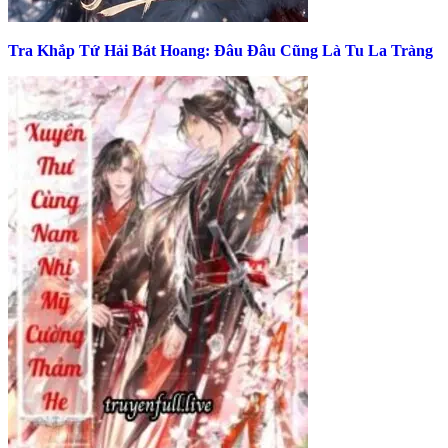
Tra Khắp Tứ Hải Bát Hoang: Đâu Đâu Cũng Là Tu La Tràng