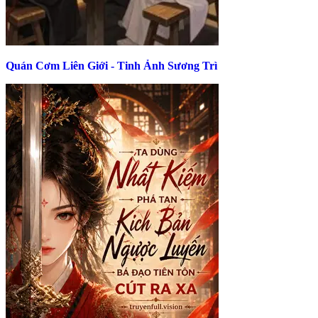
Quán Cơm Liên Giới - Tinh Ảnh Sương Trì