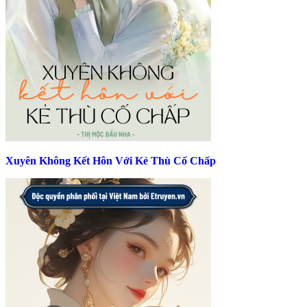
Xuyên Không Kết Hôn Với Kẻ Thù Cố Chấp