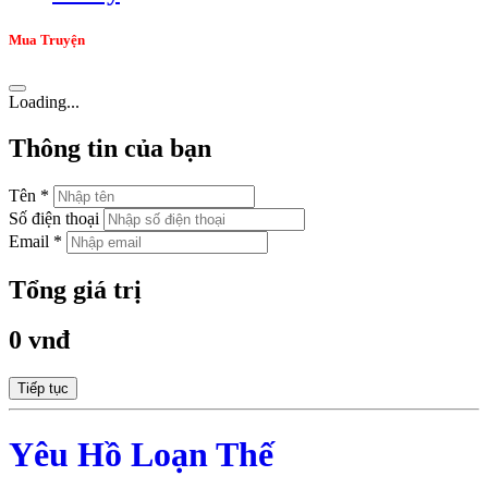
Mua Truyện
Loading...
Thông tin của bạn
Tên *
Số điện thoại
Email *
Tổng giá trị
0 vnđ
Tiếp tục
Yêu Hồ Loạn Thế