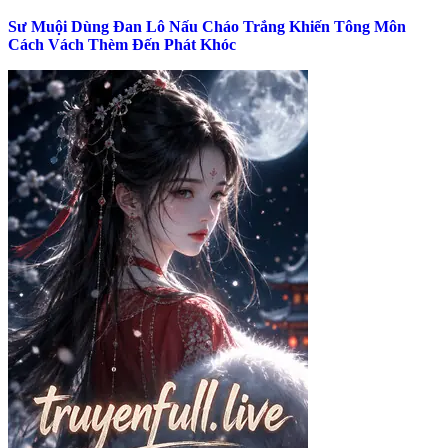
Sư Muội Dùng Đan Lô Nấu Cháo Trắng Khiến Tông Môn
Cách Vách Thèm Đến Phát Khóc