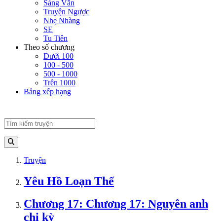
Sảng Văn
Truyện Ngược
Nhẹ Nhàng
SE
Tu Tiên
Theo số chương
Dưới 100
100 - 500
500 - 1000
Trên 1000
Bảng xếp hạng
Truyện
Yêu Hồ Loạn Thế
Chương 17: Chương 17: Nguyên anh
chi kỳ