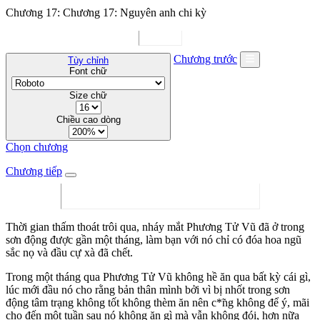
Chương 17: Chương 17: Nguyên anh chi kỳ
Chương trước
Tùy chỉnh
Font chữ
Size chữ
Chiều cao dòng
Chọn chương
Chương tiếp
Thời gian thấm thoát trôi qua, nháy mắt Phương Tử Vũ đã ở trong
sơn động được gần một tháng, làm bạn với nó chỉ có đóa hoa ngũ
sắc nọ và đầu cự xà đã chết.
Trong một tháng qua Phương Tử Vũ không hề ăn qua bất kỳ cái gì,
lúc mới đầu nó cho rằng bản thân mình bởi vì bị nhốt trong sơn
động tâm trạng không tốt không thèm ăn nên c*̃ng không để ý, mãi
cho đến một tuần sau nó không ăn gì mà vẫn không đói, hơn nữa