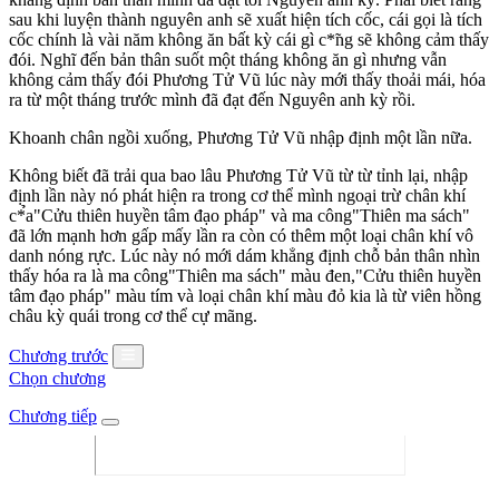
sau khi luyện thành nguyên anh sẽ xuất hiện tích cốc, cái gọi là tích
cốc chính là vài năm không ăn bất kỳ cái gì c*̃ng sẽ không cảm thấy
đói. Nghĩ đến bản thân suốt một tháng không ăn gì nhưng vẫn
không cảm thấy đói Phương Tử Vũ lúc này mới thấy thoải mái, hóa
ra từ một tháng trước mình đã đạt đến Nguyên anh kỳ rồi.
Khoanh chân ngồi xuống, Phương Tử Vũ nhập định một lần nữa.
Không biết đã trải qua bao lâu Phương Tử Vũ từ từ tỉnh lại, nhập
định lần này nó phát hiện ra trong cơ thể mình ngoại trừ chân khí
c*̉a"Cửu thiên huyền tâm đạo pháp" và ma công"Thiên ma sách"
đã lớn mạnh hơn gấp mấy lần ra còn có thêm một loại chân khí vô
danh nóng rực. Lúc này nó mới dám khẳng định chỗ bản thân nhìn
thấy hóa ra là ma công"Thiên ma sách" màu đen,"Cửu thiên huyền
tâm đạo pháp" màu tím và loại chân khí màu đỏ kia là từ viên hồng
châu kỳ quái trong cơ thể cự mãng.
Chương trước
Chọn chương
Chương tiếp