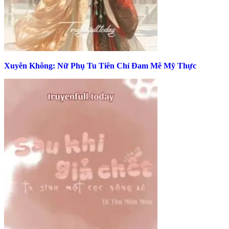
Xuyên Không: Nữ Phụ Tu Tiên Chỉ Đam Mê Mỹ Thực