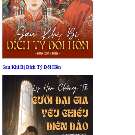
Sau Khi Bị Đích Tỷ Đổi Hôn