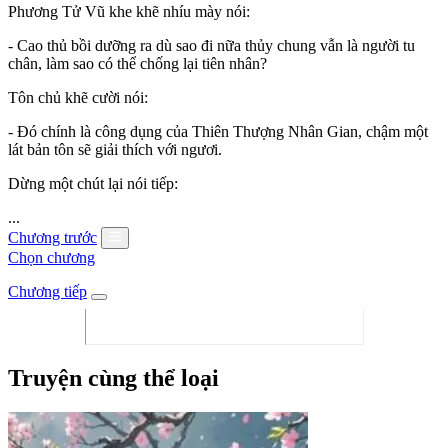
Phương Tử Vũ khe khẽ nhíu mày nói:
- Cao thủ bồi dưỡng ra dù sao đi nữa thủy chung vẫn là người tu
chân, làm sao có thể chống lại tiên nhân?
Tôn chủ khẽ cười nói:
- Đó chính là công dụng của Thiên Thượng Nhân Gian, chậm một
lát bản tôn sẽ giải thích với ngươi.
Dừng một chút lại nói tiếp:
...
Chương trước
Chọn chương
Chương tiếp
Truyện cùng thể loại