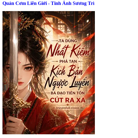
Quán Cơm Liên Giới - Tinh Ảnh Sương Trì