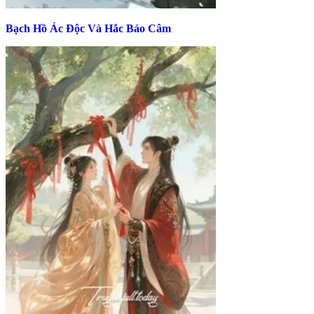
Bạch Hồ Ác Độc Và Hắc Báo Câm