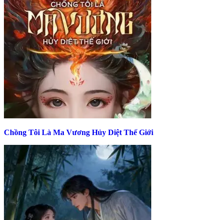
Chồng Tôi Là Ma Vương Hủy Diệt Thế Giới