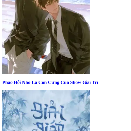
Pháo Hôi Nhỏ Là Con Cưng Của Show Giải Trí