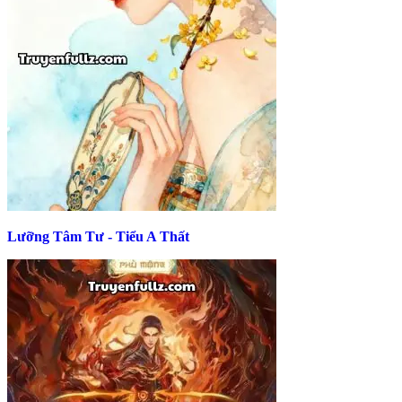
Lưỡng Tâm Tư - Tiểu A Thất