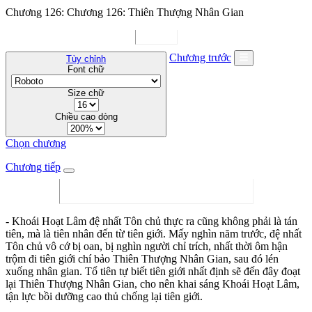
Chương 126: Chương 126: Thiên Thượng Nhân Gian
Chương trước
Tùy chỉnh
Font chữ
Size chữ
Chiều cao dòng
Chọn chương
Chương tiếp
- Khoái Hoạt Lâm đệ nhất Tôn chủ thực ra cũng không phải là tán
tiên, mà là tiên nhân đến từ tiên giới. Mấy nghìn năm trước, đệ nhất
Tôn chủ vô cớ bị oan, bị nghìn người chỉ trích, nhất thời ôm hận
trộm đi tiên giới chí bảo Thiên Thượng Nhân Gian, sau đó lén
xuống nhân gian. Tổ tiên tự biết tiên giới nhất định sẽ đến đây đoạt
lại Thiên Thượng Nhân Gian, cho nên khai sáng Khoái Hoạt Lâm,
tận lực bồi dưỡng cao thủ chống lại tiên giới.