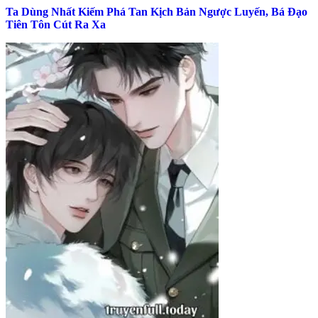
Ta Dùng Nhất Kiếm Phá Tan Kịch Bản Ngược Luyến, Bá Đạo
Tiên Tôn Cút Ra Xa