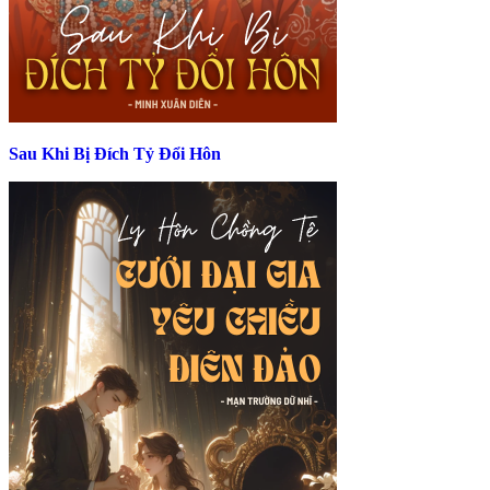
Sau Khi Bị Đích Tỷ Đổi Hôn