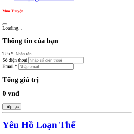
Mua Truyện
Loading...
Thông tin của bạn
Tên *
Số điện thoại
Email *
Tổng giá trị
0 vnđ
Tiếp tục
Yêu Hồ Loạn Thế