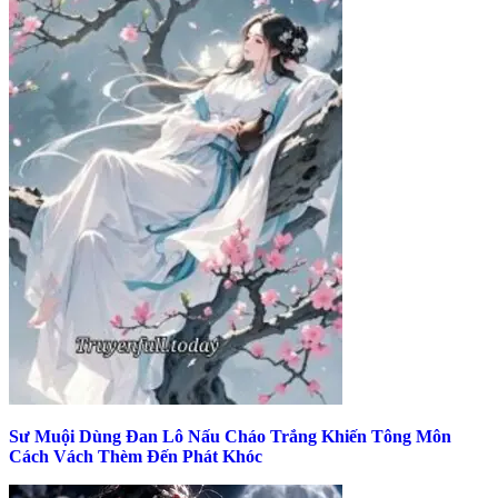
Sư Muội Dùng Đan Lô Nấu Cháo Trắng Khiến Tông Môn
Cách Vách Thèm Đến Phát Khóc