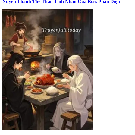
Xuyên Thành Thế Thân Tình Nhân Của Boss Phản Diện