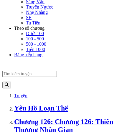
Sảng Văn
Truyện Ngược
Nhẹ Nhàng
SE
Tu Tiên
Theo số chương
Dưới 100
100 - 500
500 - 1000
Trên 1000
Bảng xếp hạng
Truyện
Yêu Hồ Loạn Thế
Chương 126: Chương 126: Thiên
Thượng Nhân Gian