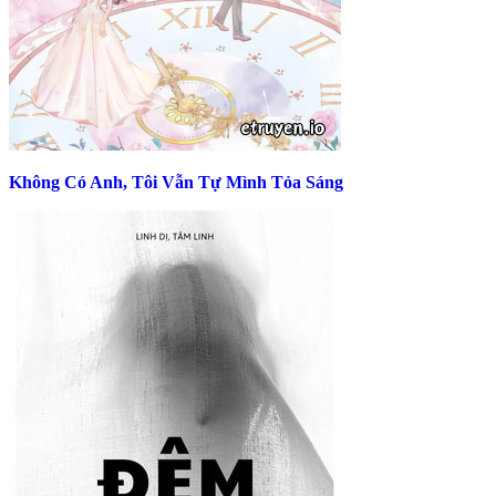
Không Có Anh, Tôi Vẫn Tự Mình Tỏa Sáng