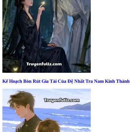
Kế Hoạch Bòn Rút Gia Tài Của Đệ Nhất Tra Nam Kinh Thành