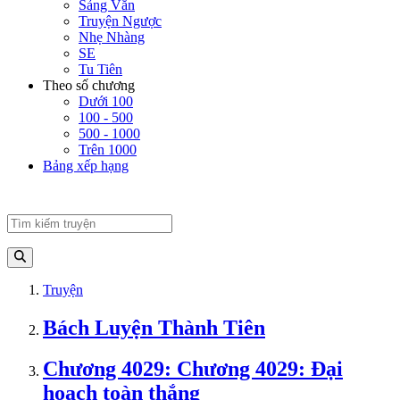
Sảng Văn
Truyện Ngược
Nhẹ Nhàng
SE
Tu Tiên
Theo số chương
Dưới 100
100 - 500
500 - 1000
Trên 1000
Bảng xếp hạng
Truyện
Bách Luyện Thành Tiên
Chương 4029: Chương 4029: Đại
hoạch toàn thắng