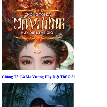
Chồng Tôi Là Ma Vương Hủy Diệt Thế Giới