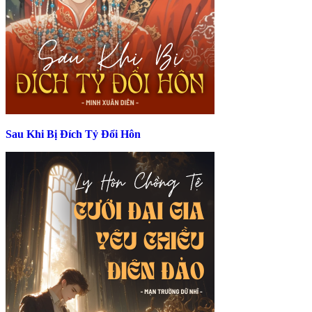
Sau Khi Bị Đích Tỷ Đổi Hôn