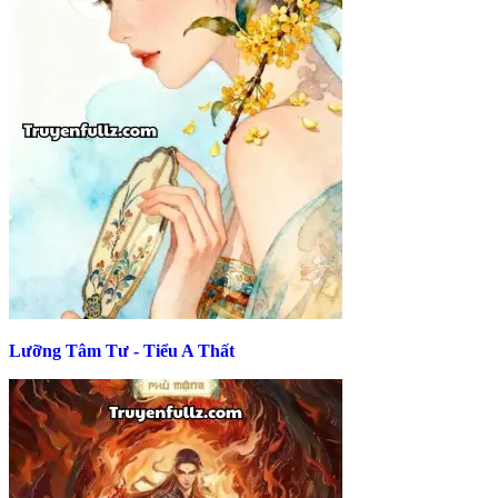
Lưỡng Tâm Tư - Tiểu A Thất