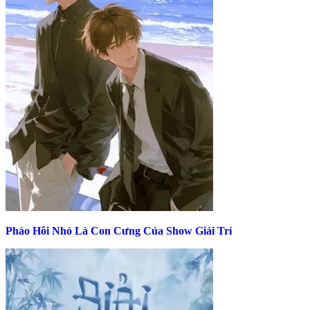
Pháo Hôi Nhỏ Là Con Cưng Của Show Giải Trí