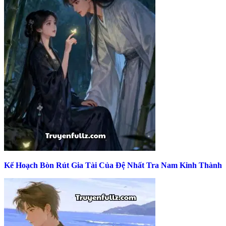
Kế Hoạch Bòn Rút Gia Tài Của Đệ Nhất Tra Nam Kinh Thành