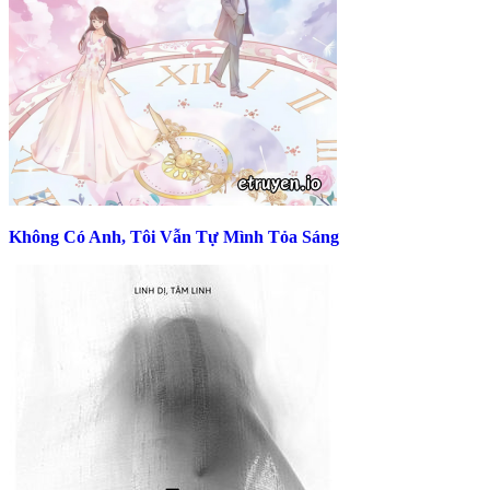
Không Có Anh, Tôi Vẫn Tự Mình Tỏa Sáng