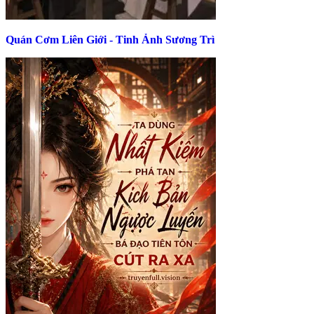
Quán Cơm Liên Giới - Tinh Ảnh Sương Trì