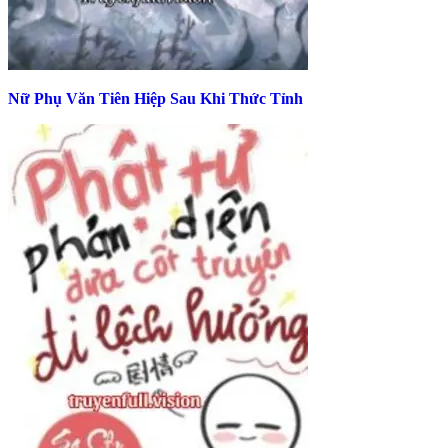
Nữ Phụ Văn Tiên Hiệp Sau Khi Thức Tỉnh