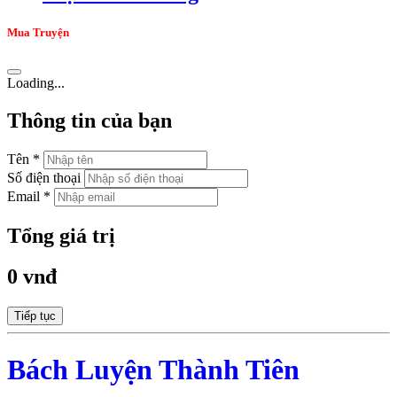
Mua Truyện
Loading...
Thông tin của bạn
Tên *
Số điện thoại
Email *
Tổng giá trị
0 vnđ
Tiếp tục
Bách Luyện Thành Tiên