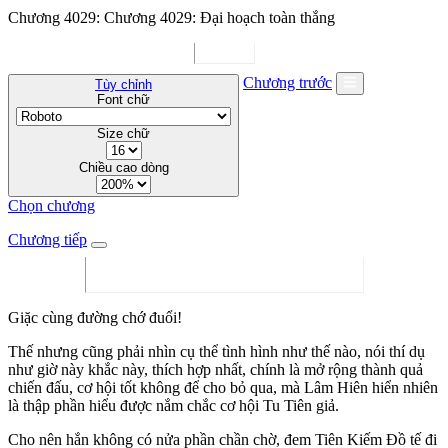
Chương 4029: Chương 4029: Đại hoạch toàn thắng
Chương trước
Tùy chỉnh
Font chữ
Size chữ
Chiều cao dòng
Chọn chương
Chương tiếp
Giặc cùng đường chớ đuổi!
Thế nhưng cũng phải nhìn cụ thể tình hình như thế nào, nói thí dụ
như giờ này khắc này, thích hợp nhất, chính là mở rộng thành quả
chiến đấu, cơ hội tốt không để cho bỏ qua, mà Lâm Hiên hiển nhiên
là thập phần hiểu được nắm chắc cơ hội Tu Tiên giả.
Cho nên hắn không có nửa phần chần chờ, đem Tiên Kiếm Đồ tế đi