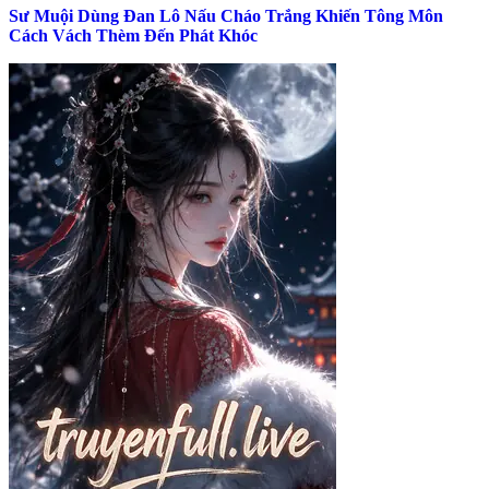
Sư Muội Dùng Đan Lô Nấu Cháo Trắng Khiến Tông Môn
Cách Vách Thèm Đến Phát Khóc