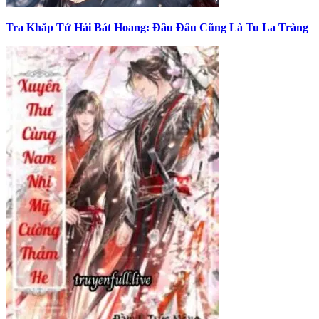
Tra Khắp Tứ Hải Bát Hoang: Đâu Đâu Cũng Là Tu La Tràng