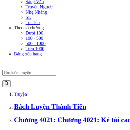
Sảng Văn
Truyện Ngược
Nhẹ Nhàng
SE
Tu Tiên
Theo số chương
Dưới 100
100 - 500
500 - 1000
Trên 1000
Bảng xếp hạng
Truyện
Bách Luyện Thành Tiên
Chương 4021: Chương 4021: Kẻ tài cao