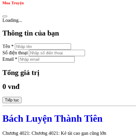
Mua Truyện
Loading...
Thông tin của bạn
Tên *
Số điện thoại
Email *
Tổng giá trị
0 vnđ
Tiếp tục
Bách Luyện Thành Tiên
Chương 4021: Chương 4021: Kẻ tài cao gan cũng lớn