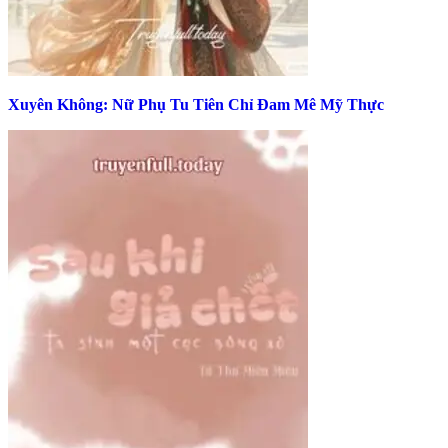
Xuyên Không: Nữ Phụ Tu Tiên Chỉ Đam Mê Mỹ Thực