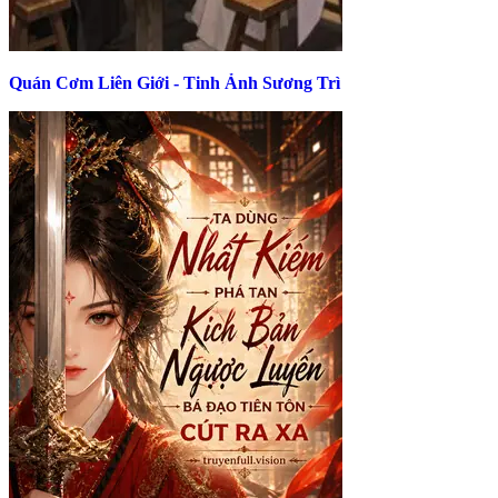
Quán Cơm Liên Giới - Tinh Ảnh Sương Trì