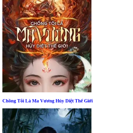
Chồng Tôi Là Ma Vương Hủy Diệt Thế Giới