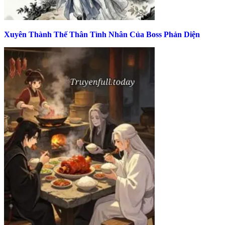
Xuyên Thành Thế Thân Tình Nhân Của Boss Phản Diện