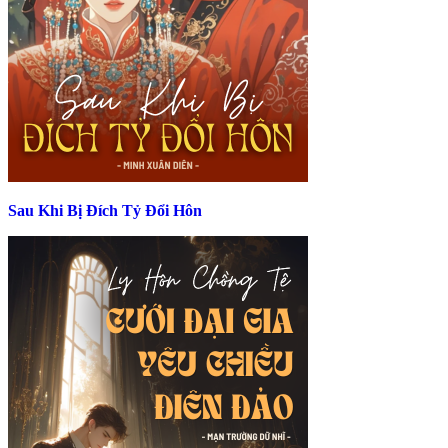
Sau Khi Bị Đích Tỷ Đổi Hôn