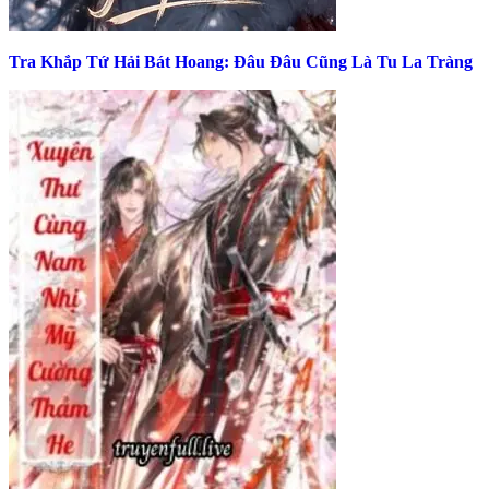
Tra Khắp Tứ Hải Bát Hoang: Đâu Đâu Cũng Là Tu La Tràng