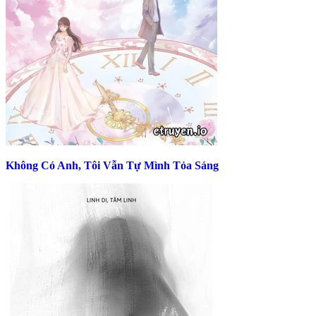
Không Có Anh, Tôi Vẫn Tự Mình Tỏa Sáng