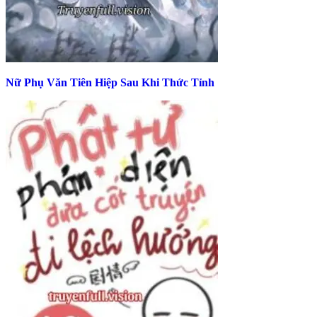
Nữ Phụ Văn Tiên Hiệp Sau Khi Thức Tỉnh