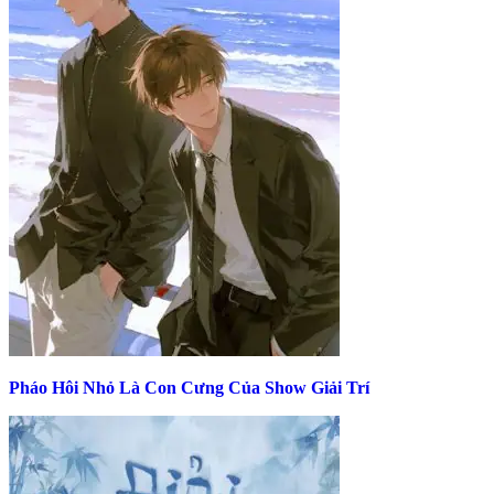
Pháo Hôi Nhỏ Là Con Cưng Của Show Giải Trí