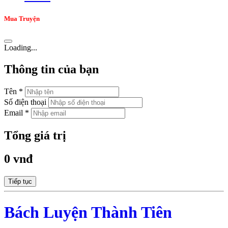
Mua Truyện
Loading...
Thông tin của bạn
Tên *
Số điện thoại
Email *
Tổng giá trị
0 vnđ
Tiếp tục
Bách Luyện Thành Tiên