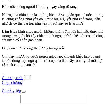
Rút cuộc, bóng người kia càng ngày càng rõ ràng.
Nhưng mà nhìn xem lại không hiểu có vài phần quen thuộc, nhưng
lại cũng không phải yểu điệu thục nữ, Nguyệt Nhi khả năng, hầu
như đã có thể bài trừ, như vậy người này sẽ là ai chứ?
Lâm Hiên kinh ngạc ngoài, không khỏi trừng lớn hai mắt, thực khó
tưởng tượng ở chỗ này chính mình ngoại trừ ái thê, còn có thể cùng
cái khác cố nhân gặp nhau.
Đây quả thực không thể tưởng tượng nổi.
Chỉ thấy người nọ vươn người ngọc lập, khoảnh khắc hào quang
tản đi, dung mạo ngũ quan, rút cuộc có thể thấy rõ ràng, là một cực
kỳ xuất chúng nam tử.
...
Chương trước
Chọn chương
Chương tiếp