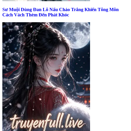
Sư Muội Dùng Đan Lô Nấu Cháo Trắng Khiến Tông Môn
Cách Vách Thèm Đến Phát Khóc