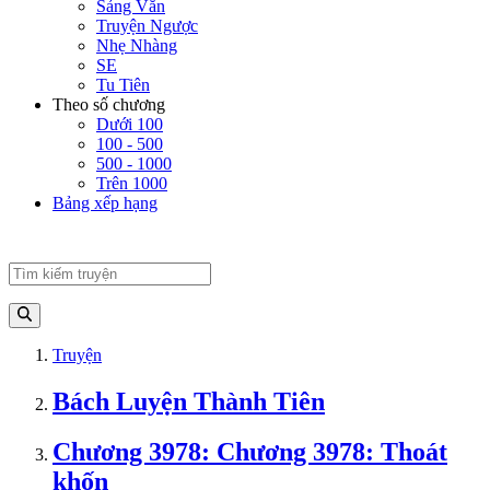
Sảng Văn
Truyện Ngược
Nhẹ Nhàng
SE
Tu Tiên
Theo số chương
Dưới 100
100 - 500
500 - 1000
Trên 1000
Bảng xếp hạng
Truyện
Bách Luyện Thành Tiên
Chương 3978: Chương 3978: Thoát
khốn