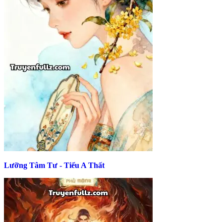
Lưỡng Tâm Tư - Tiểu A Thất