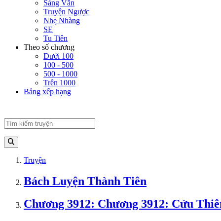
Sảng Văn
Truyện Ngược
Nhẹ Nhàng
SE
Tu Tiên
Theo số chương
Dưới 100
100 - 500
500 - 1000
Trên 1000
Bảng xếp hạng
Truyện
Bách Luyện Thành Tiên
Chương 3912: Chương 3912: Cửu Thi