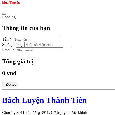
Mua Truyện
Loading...
Thông tin của bạn
Tên *
Số điện thoại
Email *
Tổng giá trị
0 vnđ
Tiếp tục
Bách Luyện Thành Tiên
Chương 3911: Chương 3911: Cử trọng nhược khinh