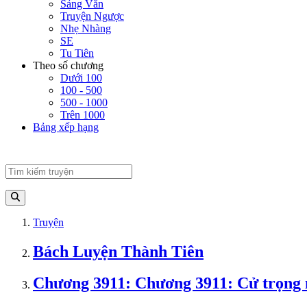
Sảng Văn
Truyện Ngược
Nhẹ Nhàng
SE
Tu Tiên
Theo số chương
Dưới 100
100 - 500
500 - 1000
Trên 1000
Bảng xếp hạng
Truyện
Bách Luyện Thành Tiên
Chương 3911: Chương 3911: Cử trọng