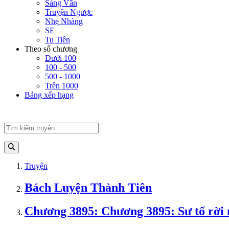
Sảng Văn
Truyện Ngược
Nhẹ Nhàng
SE
Tu Tiên
Theo số chương
Dưới 100
100 - 500
500 - 1000
Trên 1000
Bảng xếp hạng
Truyện
Bách Luyện Thành Tiên
Chương 3895: Chương 3895: Sư tổ rời 