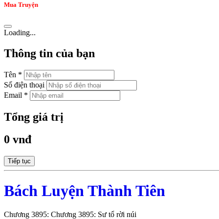
Mua Truyện
Loading...
Thông tin của bạn
Tên *
Số điện thoại
Email *
Tổng giá trị
0 vnđ
Tiếp tục
Bách Luyện Thành Tiên
Chương 3895: Chương 3895: Sư tổ rời núi