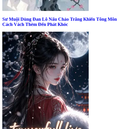
Sư Muội Dùng Đan Lô Nấu Cháo Trắng Khiến Tông Môn
Cách Vách Thèm Đến Phát Khóc