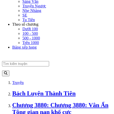
Sảng Văn
Truyện Ngược
Nhẹ Nhàng
SE
Tu Tiên
Theo số chương
Dưới 100
100 - 500
500 - 1000
Trên 1000
Bảng xếp hạng
Truyện
Bách Luyện Thành Tiên
Chương 3880: Chương 3880: Vân Ẩn
Tông gian nan khổ cực