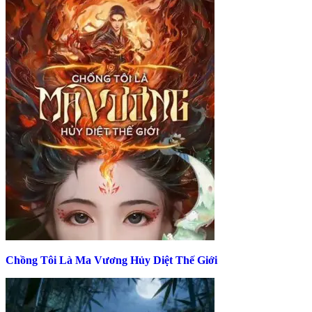
Chồng Tôi Là Ma Vương Hủy Diệt Thế Giới