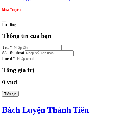
Mua Truyện
Loading...
Thông tin của bạn
Tên *
Số điện thoại
Email *
Tổng giá trị
0 vnđ
Tiếp tục
Bách Luyện Thành Tiên