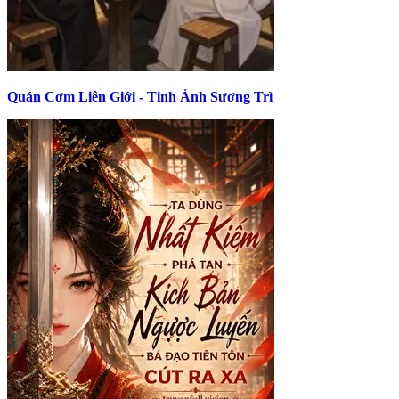
Quán Cơm Liên Giới - Tinh Ảnh Sương Trì