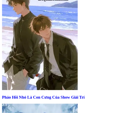
Pháo Hôi Nhỏ Là Con Cưng Của Show Giải Trí