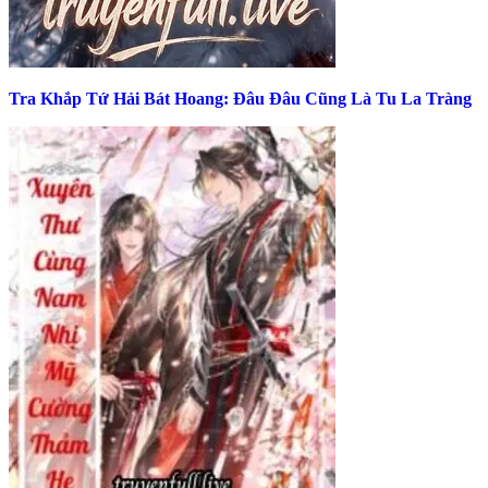
Tra Khắp Tứ Hải Bát Hoang: Đâu Đâu Cũng Là Tu La Tràng