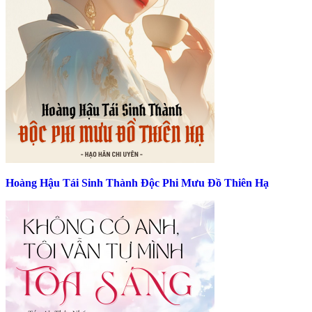
Hoàng Hậu Tái Sinh Thành Độc Phi Mưu Đồ Thiên Hạ