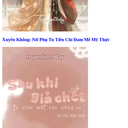
Xuyên Không: Nữ Phụ Tu Tiên Chỉ Đam Mê Mỹ Thực