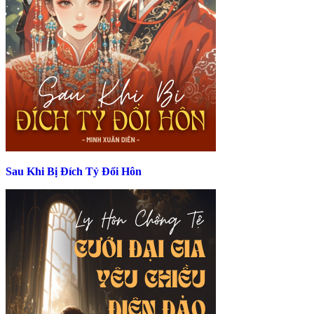
Sau Khi Bị Đích Tỷ Đổi Hôn