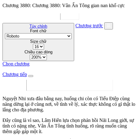
Chương 3880: Chương 3880: Vân Ẩn Tông gian nan khổ cực
Chương trước
Tùy chỉnh
Font chữ
Size chữ
Chiều cao dòng
Chọn chương
Chương tiếp
Nguyệt Nhi xưa đâu bằng nay, huống chi còn có Tiểu Điệp cùng
nàng dừng lại ở cùng nơi, về tình về lý, xác thực không có gì thật lo
lắng cho địa phương.
Đây cũng là vì sao, Lâm Hiên lựa chọn phản hồi Nãi Long giới, sự
tình có nặng nhẹ, Vân Ẩn Tông tình huống, rõ ràng muốn càng
thêm gấp gáp một ít.