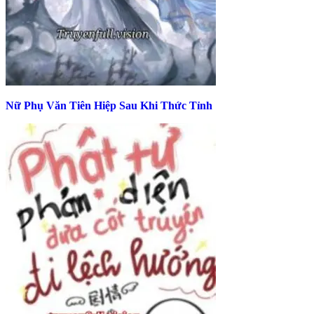
Nữ Phụ Văn Tiên Hiệp Sau Khi Thức Tỉnh