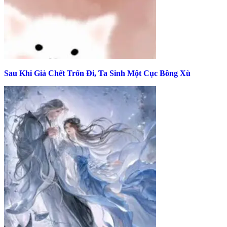
Sau Khi Giả Chết Trốn Đi, Ta Sinh Một Cục Bông Xù