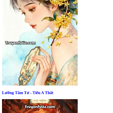
Lưỡng Tâm Tư - Tiểu A Thất