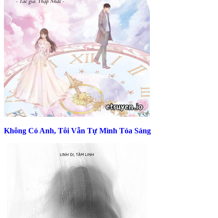
Không Có Anh, Tôi Vẫn Tự Mình Tỏa Sáng