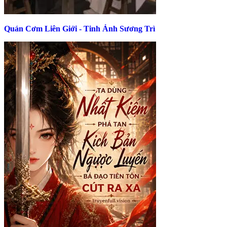
Quán Cơm Liên Giới - Tinh Ảnh Sương Trì