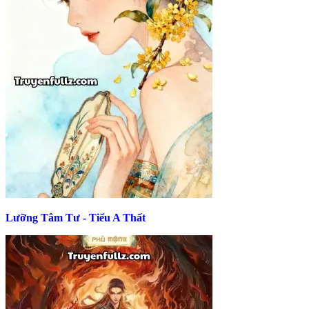
Lưỡng Tâm Tư - Tiểu A Thất