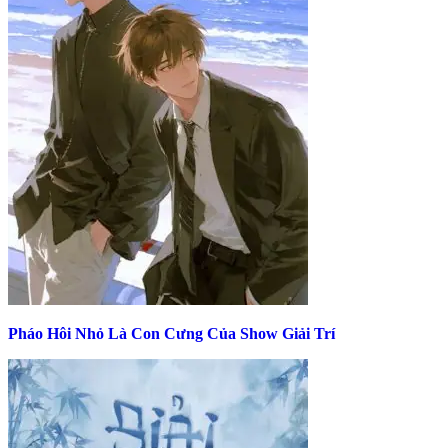
Pháo Hôi Nhỏ Là Con Cưng Của Show Giải Trí