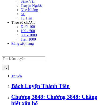
Sảng Văn
Truyện Ngược
Nhẹ Nhàng
SE
Tu Tiên
Theo số chương
Dưới 100
100 - 500
500 - 1000
Trên 1000
Bảng xếp hạng
Truyện
Bách Luyện Thành Tiên
Chương 3848: Chương 3848: Chẳng
biết xấu hổ