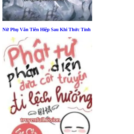
Nữ Phụ Văn Tiên Hiệp Sau Khi Thức Tỉnh