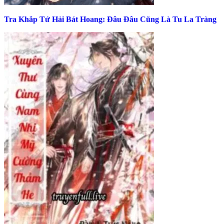
Tra Khắp Tứ Hải Bát Hoang: Đâu Đâu Cũng Là Tu La Tràng