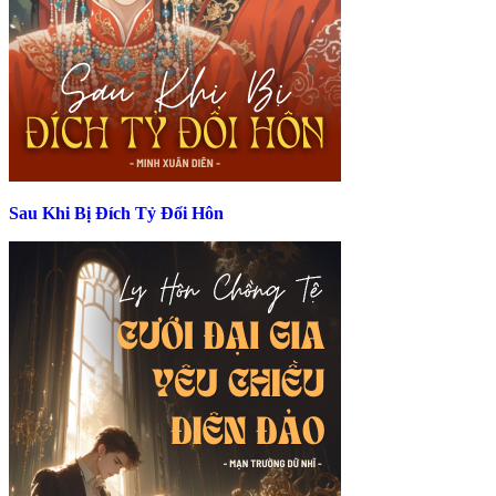
Sau Khi Bị Đích Tỷ Đổi Hôn