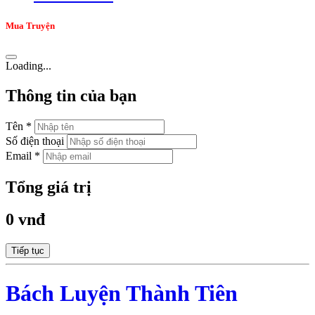
Mua Truyện
Loading...
Thông tin của bạn
Tên *
Số điện thoại
Email *
Tổng giá trị
0 vnđ
Tiếp tục
Bách Luyện Thành Tiên