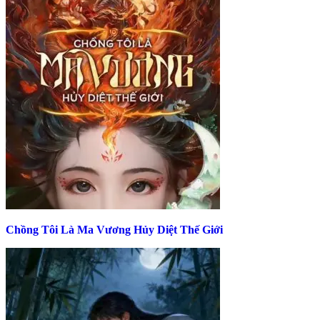
Chồng Tôi Là Ma Vương Hủy Diệt Thế Giới