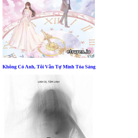
Không Có Anh, Tôi Vẫn Tự Mình Tỏa Sáng