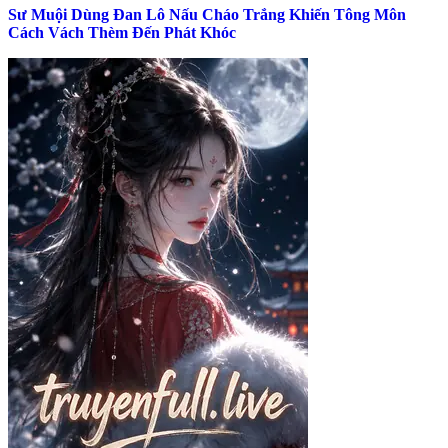
Sư Muội Dùng Đan Lô Nấu Cháo Trắng Khiến Tông Môn
Cách Vách Thèm Đến Phát Khóc