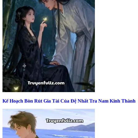
Kế Hoạch Bòn Rút Gia Tài Của Đệ Nhất Tra Nam Kinh Thành