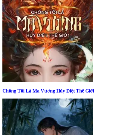
Chồng Tôi Là Ma Vương Hủy Diệt Thế Giới