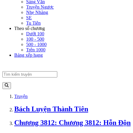
Sảng Văn
Truyện Ngược
Nhẹ Nhàng
SE
Tu Tiên
Theo số chương
Dưới 100
100 - 500
500 - 1000
Trên 1000
Bảng xếp hạng
Truyện
Bách Luyện Thành Tiên
Chương 3812: Chương 3812: Hỗn Độn