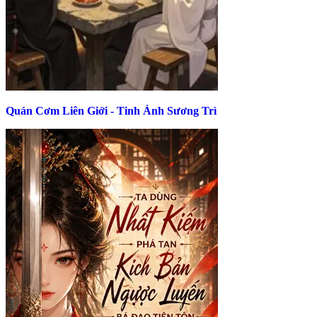
Quán Cơm Liên Giới - Tinh Ảnh Sương Trì