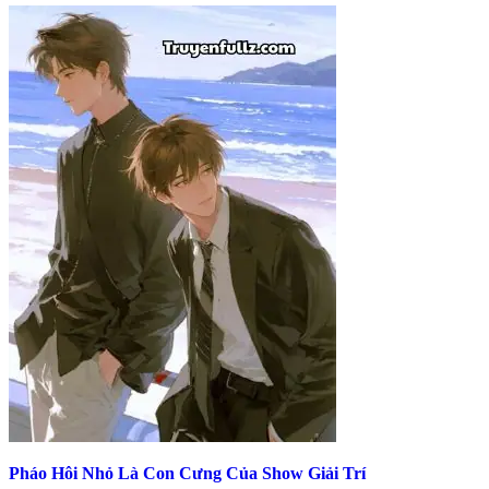
Pháo Hôi Nhỏ Là Con Cưng Của Show Giải Trí