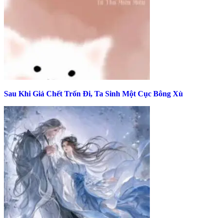
Sau Khi Giả Chết Trốn Đi, Ta Sinh Một Cục Bông Xù