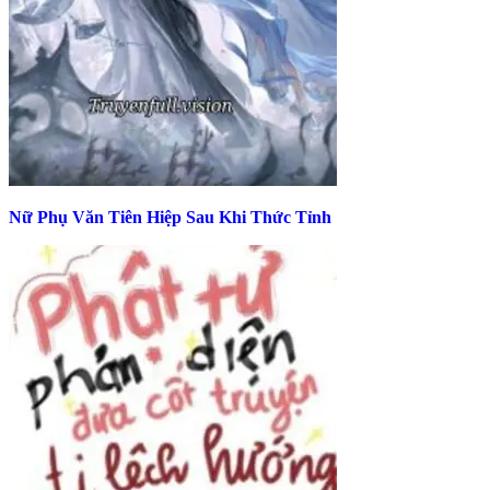
Nữ Phụ Văn Tiên Hiệp Sau Khi Thức Tỉnh