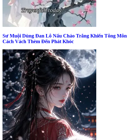
Sư Muội Dùng Đan Lô Nấu Cháo Trắng Khiến Tông Môn
Cách Vách Thèm Đến Phát Khóc