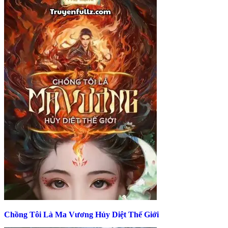
Chồng Tôi Là Ma Vương Hủy Diệt Thế Giới