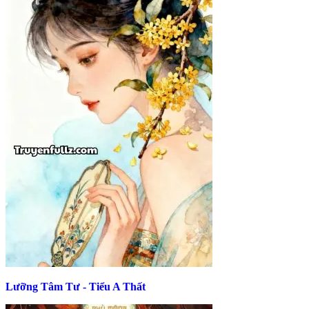
Lưỡng Tâm Tư - Tiểu A Thất