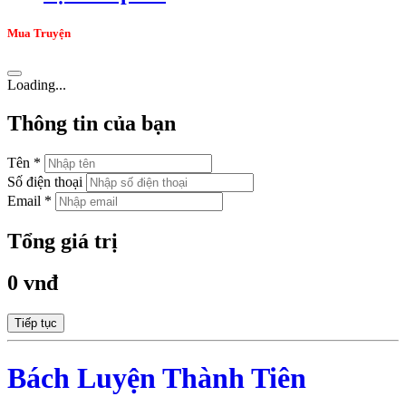
Mua Truyện
Loading...
Thông tin của bạn
Tên *
Số điện thoại
Email *
Tổng giá trị
0 vnđ
Tiếp tục
Bách Luyện Thành Tiên