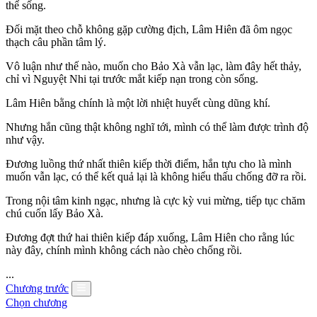
thể sống.
Đối mặt theo chỗ không gặp cường địch, Lâm Hiên đã ôm ngọc
thạch câu phần tâm lý.
Vô luận như thế nào, muốn cho Bảo Xà vẫn lạc, làm đây hết thảy,
chỉ vì Nguyệt Nhi tại trước mắt kiếp nạn trong còn sống.
Lâm Hiên bằng chính là một lời nhiệt huyết cùng dũng khí.
Nhưng hắn cũng thật không nghĩ tới, mình có thể làm được trình độ
như vậy.
Đương luồng thứ nhất thiên kiếp thời điểm, hắn tựu cho là mình
muốn vẫn lạc, có thể kết quả lại là không hiểu thấu chống đỡ ra rồi.
Trong nội tâm kinh ngạc, nhưng là cực kỳ vui mừng, tiếp tục chăm
chú cuốn lấy Bảo Xà.
Đương đợt thứ hai thiên kiếp đáp xuống, Lâm Hiên cho rằng lúc
này đây, chính mình không cách nào chèo chống rồi.
...
Chương trước
Chọn chương