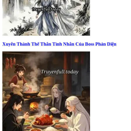
Xuyên Thành Thế Thân Tình Nhân Của Boss Phản Diện