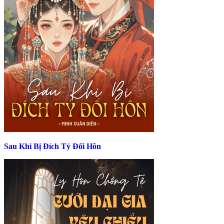
Sau Khi Bị Đích Tỷ Đổi Hôn