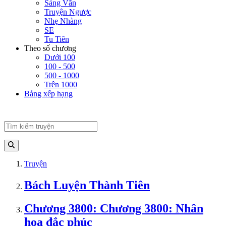
Sảng Văn
Truyện Ngược
Nhẹ Nhàng
SE
Tu Tiên
Theo số chương
Dưới 100
100 - 500
500 - 1000
Trên 1000
Bảng xếp hạng
Truyện
Bách Luyện Thành Tiên
Chương 3800: Chương 3800: Nhân
họa đắc phúc