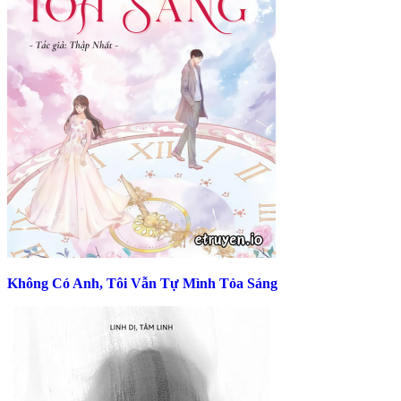
Không Có Anh, Tôi Vẫn Tự Mình Tỏa Sáng