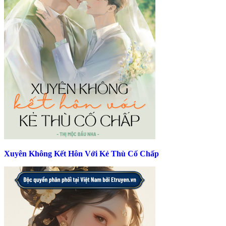
Xuyên Không Kết Hôn Với Kẻ Thù Cố Chấp