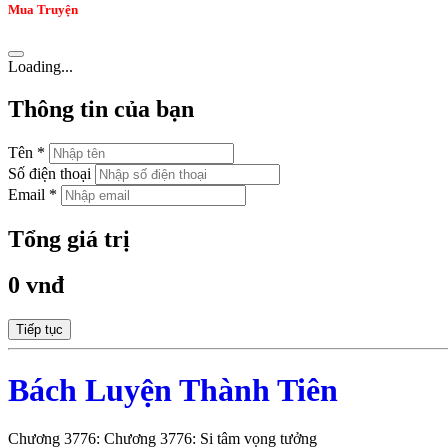
Mua Truyện
Loading...
Thông tin của bạn
Tên *
Số điện thoại
Email *
Tổng giá trị
0 vnđ
Tiếp tục
Bách Luyện Thành Tiên
Chương 3776: Chương 3776: Si tâm vọng tưởng