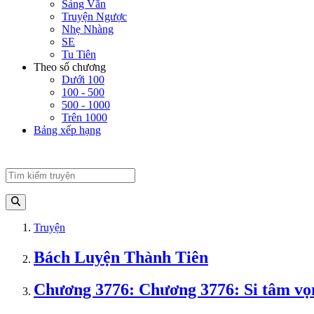
Sảng Văn
Truyện Ngược
Nhẹ Nhàng
SE
Tu Tiên
Theo số chương
Dưới 100
100 - 500
500 - 1000
Trên 1000
Bảng xếp hạng
Truyện
Bách Luyện Thành Tiên
Chương 3776: Chương 3776: Si tâm vọ