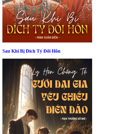
Sau Khi Bị Đích Tỷ Đổi Hôn