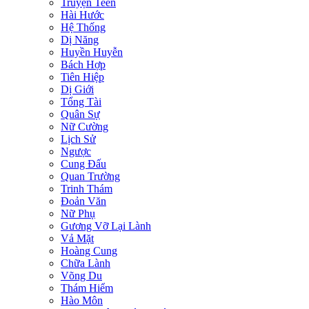
Truyện Teen
Hài Hước
Hệ Thống
Dị Năng
Huyền Huyễn
Bách Hợp
Tiên Hiệp
Dị Giới
Tổng Tài
Quân Sự
Nữ Cường
Lịch Sử
Ngược
Cung Đấu
Quan Trường
Trinh Thám
Đoản Văn
Nữ Phụ
Gương Vỡ Lại Lành
Vả Mặt
Hoàng Cung
Chữa Lành
Võng Du
Thám Hiểm
Hào Môn