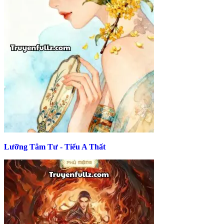
Lưỡng Tâm Tư - Tiểu A Thất