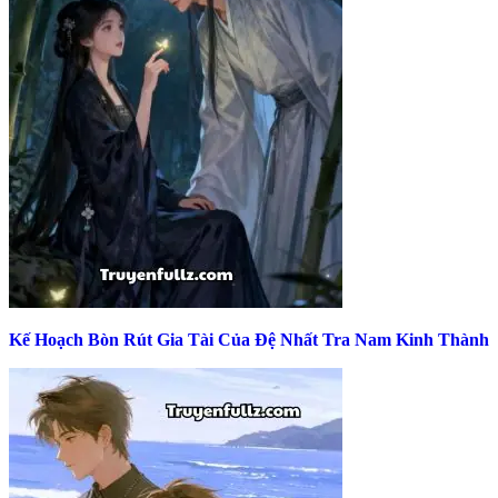
Kế Hoạch Bòn Rút Gia Tài Của Đệ Nhất Tra Nam Kinh Thành