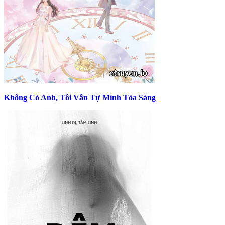
Không Có Anh, Tôi Vẫn Tự Mình Tỏa Sáng