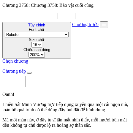
Chương 3758: Chương 3758: Bảo vật cuối cùng
Chương trước
Tùy chỉnh
Font chữ
Size chữ
Chiều cao dòng
Chọn chương
Chương tiếp
Oanh!
Thiên Sát Minh Vương trực tiếp đụng xuyên qua một cái ngọn núi,
toàn bộ quá trình có thể dùng đầy bụi đất để hình dung.
Mà một màn này, ở đây tu sĩ tận mắt nhìn thấy, mỗi người trên mặt
đều không tự chủ được lộ ra hoảng sợ thần sắc.