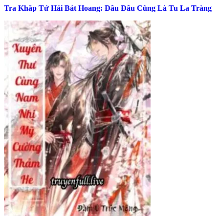
Tra Khắp Tứ Hải Bát Hoang: Đâu Đâu Cũng Là Tu La Tràng