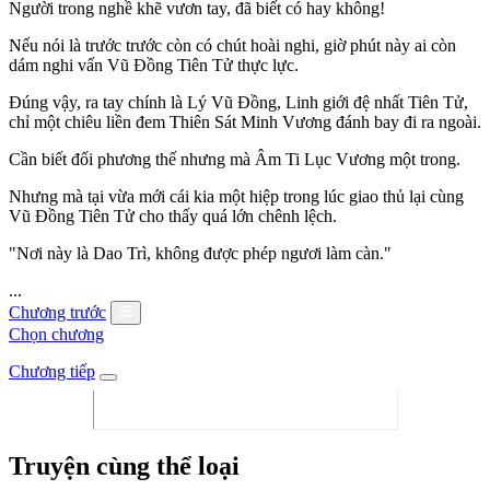
Người trong nghề khẽ vươn tay, đã biết có hay không!
Nếu nói là trước trước còn có chút hoài nghi, giờ phút này ai còn
dám nghi vấn Vũ Đồng Tiên Tử thực lực.
Đúng vậy, ra tay chính là Lý Vũ Đồng, Linh giới đệ nhất Tiên Tử,
chỉ một chiêu liền đem Thiên Sát Minh Vương đánh bay đi ra ngoài.
Cần biết đối phương thế nhưng mà Âm Ti Lục Vương một trong.
Nhưng mà tại vừa mới cái kia một hiệp trong lúc giao thủ lại cùng
Vũ Đồng Tiên Tử cho thấy quá lớn chênh lệch.
"Nơi này là Dao Trì, không được phép ngươi làm càn."
...
Chương trước
Chọn chương
Chương tiếp
Truyện cùng thể loại