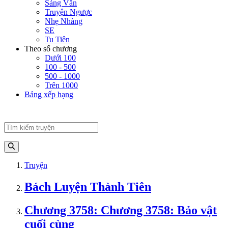
Sảng Văn
Truyện Ngược
Nhẹ Nhàng
SE
Tu Tiên
Theo số chương
Dưới 100
100 - 500
500 - 1000
Trên 1000
Bảng xếp hạng
Truyện
Bách Luyện Thành Tiên
Chương 3758: Chương 3758: Bảo vật
cuối cùng