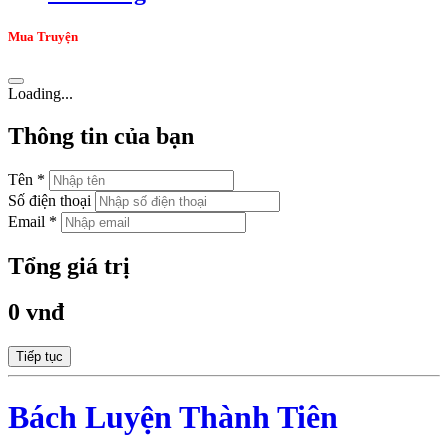
Mua Truyện
Loading...
Thông tin của bạn
Tên *
Số điện thoại
Email *
Tổng giá trị
0 vnđ
Tiếp tục
Bách Luyện Thành Tiên