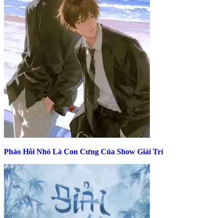
Pháo Hôi Nhỏ Là Con Cưng Của Show Giải Trí