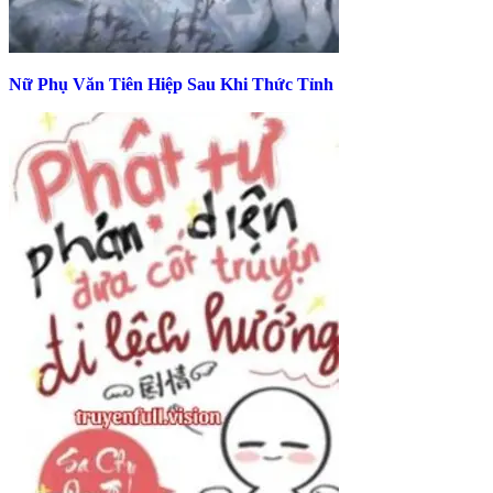
Nữ Phụ Văn Tiên Hiệp Sau Khi Thức Tỉnh