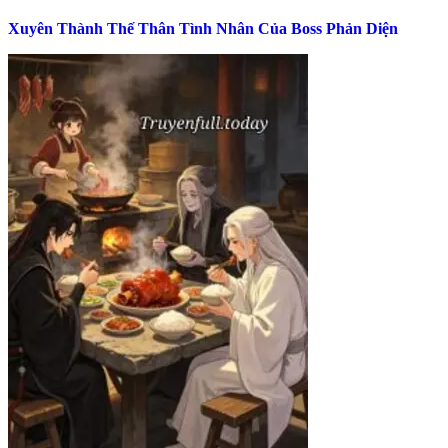
Xuyên Thành Thế Thân Tình Nhân Của Boss Phản Diện