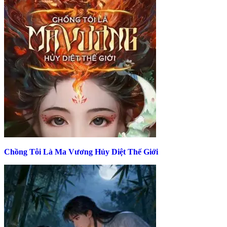
Chồng Tôi Là Ma Vương Hủy Diệt Thế Giới