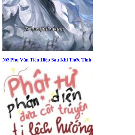
Nữ Phụ Văn Tiên Hiệp Sau Khi Thức Tỉnh