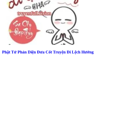
Phật Tử Phản Diện Đưa Cốt Truyện Đi Lệch Hướng
Top Truyện Hot Nhất