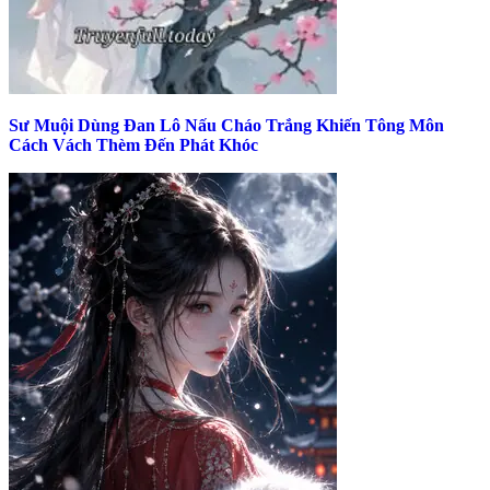
Sư Muội Dùng Đan Lô Nấu Cháo Trắng Khiến Tông Môn
Cách Vách Thèm Đến Phát Khóc