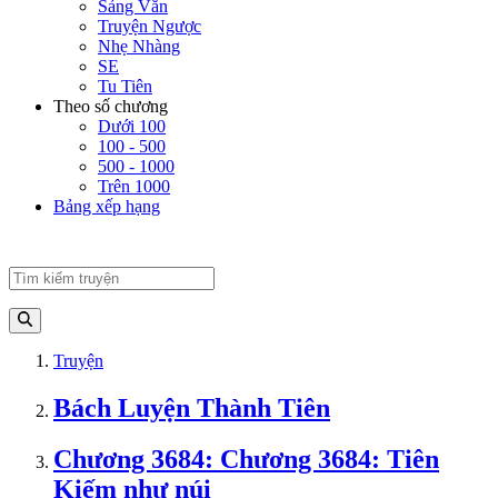
Sảng Văn
Truyện Ngược
Nhẹ Nhàng
SE
Tu Tiên
Theo số chương
Dưới 100
100 - 500
500 - 1000
Trên 1000
Bảng xếp hạng
Truyện
Bách Luyện Thành Tiên
Chương 3684: Chương 3684: Tiên
Kiếm như núi