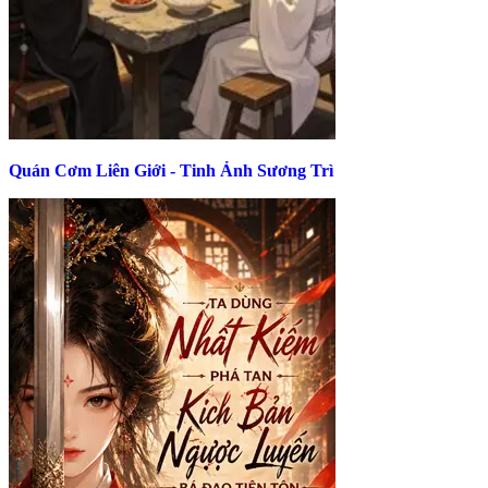
Quán Cơm Liên Giới - Tinh Ảnh Sương Trì