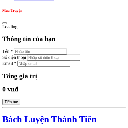
Mua Truyện
Loading...
Thông tin của bạn
Tên *
Số điện thoại
Email *
Tổng giá trị
0 vnđ
Tiếp tục
Bách Luyện Thành Tiên