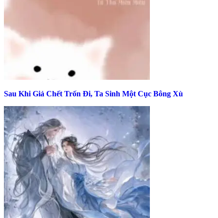
Sau Khi Giả Chết Trốn Đi, Ta Sinh Một Cục Bông Xù