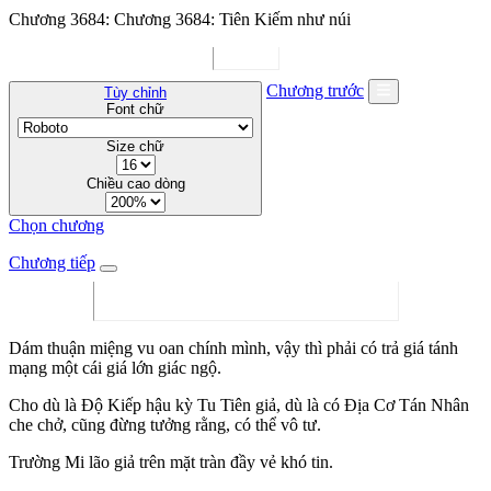
Chương 3684: Chương 3684: Tiên Kiếm như núi
Chương trước
Tùy chỉnh
Font chữ
Size chữ
Chiều cao dòng
Chọn chương
Chương tiếp
Dám thuận miệng vu oan chính mình, vậy thì phải có trả giá tánh
mạng một cái giá lớn giác ngộ.
Cho dù là Độ Kiếp hậu kỳ Tu Tiên giả, dù là có Địa Cơ Tán Nhân
che chở, cũng đừng tưởng rằng, có thể vô tư.
Trường Mi lão giả trên mặt tràn đầy vẻ khó tin.