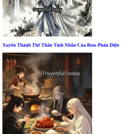
Xuyên Thành Thế Thân Tình Nhân Của Boss Phản Diện