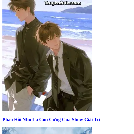
Pháo Hôi Nhỏ Là Con Cưng Của Show Giải Trí