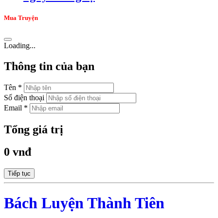
Mua Truyện
Loading...
Thông tin của bạn
Tên *
Số điện thoại
Email *
Tổng giá trị
0 vnđ
Tiếp tục
Bách Luyện Thành Tiên