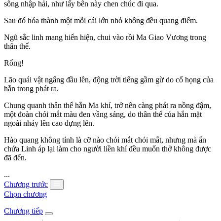
sông nhập hải, như lấy bên này chen chúc đi qua.
Sau đó hóa thành một mỗi cái lớn nhỏ không đều quang điểm.
Ngũ sắc linh mang hiển hiện, chui vào rồi Ma Giao Vương trong
thân thể.
Rống!
Lão quái vật ngẩng đầu lên, động trời tiếng gầm gừ do cổ họng của
hắn trong phát ra.
Chung quanh thân thể hắn Ma khí, trở nên càng phát ra nồng đậm,
một đoàn chói mắt màu đen vầng sáng, do thân thể của hắn mặt
ngoài nhảy lên cao dựng lên.
Hào quang không tính là cỡ nào chói mắt chói mắt, nhưng mà ẩn
chứa Linh áp lại làm cho người liền khí đều muốn thở không được
đã đến.
...
Chương trước
Chọn chương
Chương tiếp