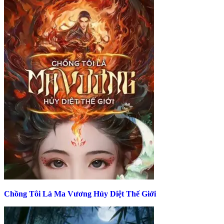
Chồng Tôi Là Ma Vương Hủy Diệt Thế Giới