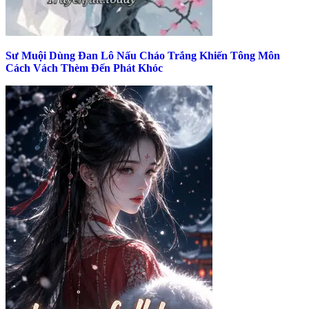
Sư Muội Dùng Đan Lô Nấu Cháo Trắng Khiến Tông Môn
Cách Vách Thèm Đến Phát Khóc