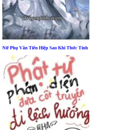
Nữ Phụ Văn Tiên Hiệp Sau Khi Thức Tỉnh