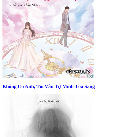
Không Có Anh, Tôi Vẫn Tự Mình Tỏa Sáng