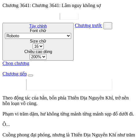
Chương 3641: Chương 3641: Lâm nguy không sợ
Chương trước
Tùy chỉnh
Font chữ
Size chữ
Chiều cao dòng
Chọn chương
Chương tiếp
Theo động tác của hắn, bốn phía Thiên Địa Nguyên Khí, trở nên
hỗn loạn vô cùng.
Phạm vi trăm dặm, hư không từng mảnh từng mảnh sụp đổ dưới đi.
Ô...
Cuồng phong đại phóng, nhưng là Thiên Địa Nguyên Khí như trăm