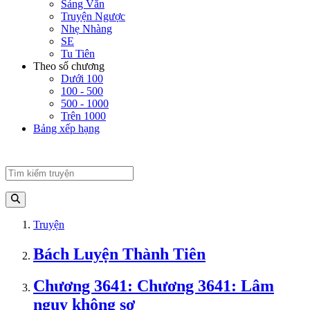
Sảng Văn
Truyện Ngược
Nhẹ Nhàng
SE
Tu Tiên
Theo số chương
Dưới 100
100 - 500
500 - 1000
Trên 1000
Bảng xếp hạng
Truyện
Bách Luyện Thành Tiên
Chương 3641: Chương 3641: Lâm
nguy không sợ