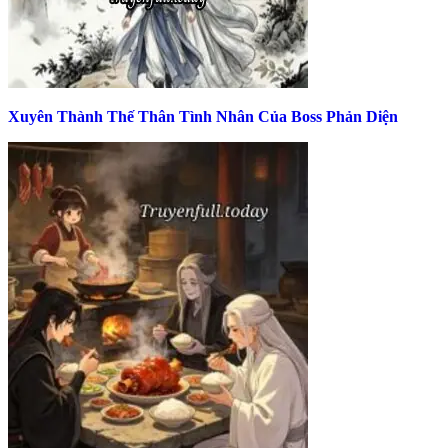
Xuyên Thành Thế Thân Tình Nhân Của Boss Phản Diện