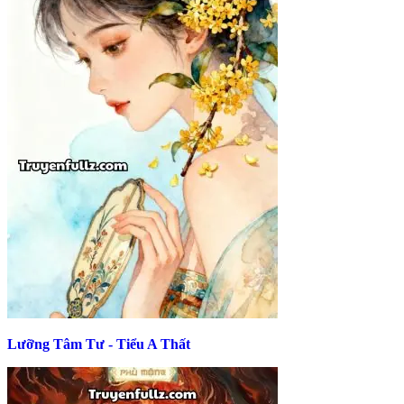
Lưỡng Tâm Tư - Tiểu A Thất