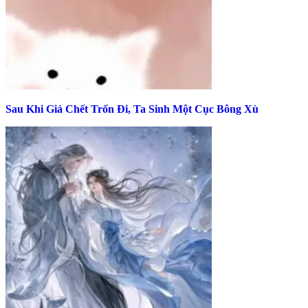
Sau Khi Giả Chết Trốn Đi, Ta Sinh Một Cục Bông Xù