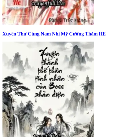
Xuyên Thư Cùng Nam Nhị Mỹ Cường Thảm HE