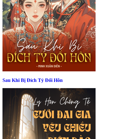
Sau Khi Bị Đích Tỷ Đổi Hôn