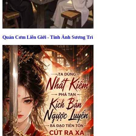
Quán Cơm Liên Giới - Tinh Ảnh Sương Trì