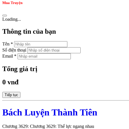
Mua Truyện
Loading...
Thông tin của bạn
Tên *
Số điện thoại
Email *
Tổng giá trị
0 vnđ
Tiếp tục
Bách Luyện Thành Tiên
Chương 3629: Chương 3629: Thế lực ngang nhau