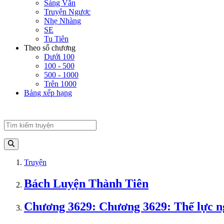
Sảng Văn
Truyện Ngược
Nhẹ Nhàng
SE
Tu Tiên
Theo số chương
Dưới 100
100 - 500
500 - 1000
Trên 1000
Bảng xếp hạng
Truyện
Bách Luyện Thành Tiên
Chương 3629: Chương 3629: Thế lực 