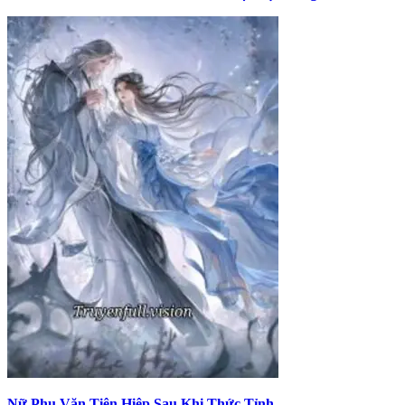
Nữ Phụ Văn Tiên Hiệp Sau Khi Thức Tỉnh