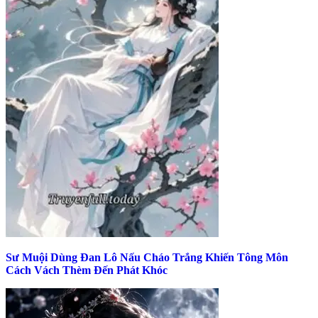
Sư Muội Dùng Đan Lô Nấu Cháo Trắng Khiến Tông Môn
Cách Vách Thèm Đến Phát Khóc