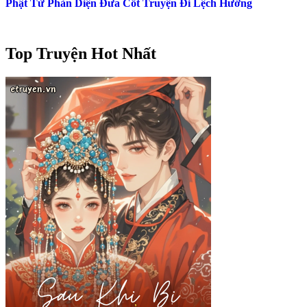
Phật Tử Phản Diện Đưa Cốt Truyện Đi Lệch Hướng
Top Truyện Hot Nhất