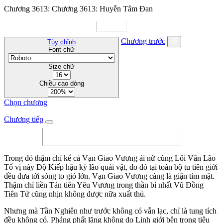
Chương 3613: Chương 3613: Huyễn Tâm Đan
Chương trước
Tùy chỉnh
Font chữ
Size chữ
Chiều cao dòng
Chọn chương
Chương tiếp
Trong đó thậm chí kể cả Vạn Giao Vương ái nữ cùng Lôi Vân Lão
Tổ vị này Độ Kiếp hậu kỳ lão quái vật, do đó tại toàn bộ tu tiên giới
đều đưa tới sóng to gió lớn. Vạn Giao Vương càng là giận tím mặt.
Thậm chí liền Tán tiên Yêu Vương trong thần bí nhất Vũ Đồng
Tiên Tử cũng nhịn không được nữa xuất thủ.
Nhưng mà Tần Nghiên như trước không có vẫn lạc, chỉ là tung tích
đều không có. Phảng phất lăng không do Linh giới bên trong tiêu