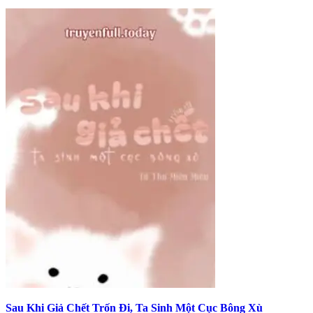
Sau Khi Giả Chết Trốn Đi, Ta Sinh Một Cục Bông Xù