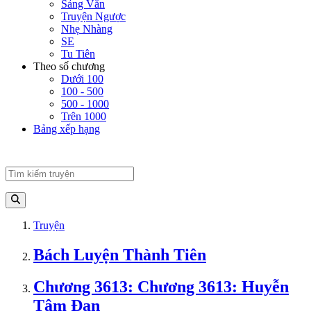
Sảng Văn
Truyện Ngược
Nhẹ Nhàng
SE
Tu Tiên
Theo số chương
Dưới 100
100 - 500
500 - 1000
Trên 1000
Bảng xếp hạng
Truyện
Bách Luyện Thành Tiên
Chương 3613: Chương 3613: Huyễn
Tâm Đan