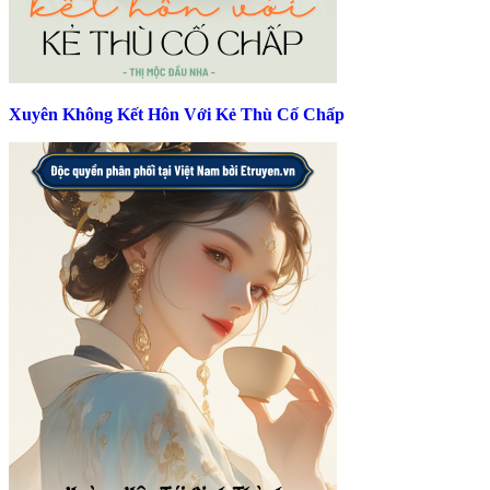
Xuyên Không Kết Hôn Với Kẻ Thù Cố Chấp