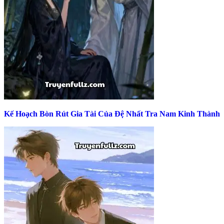
Kế Hoạch Bòn Rút Gia Tài Của Đệ Nhất Tra Nam Kinh Thành