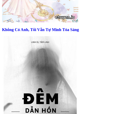
Không Có Anh, Tôi Vẫn Tự Mình Tỏa Sáng