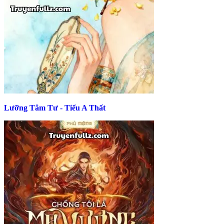
Lưỡng Tâm Tư - Tiểu A Thất