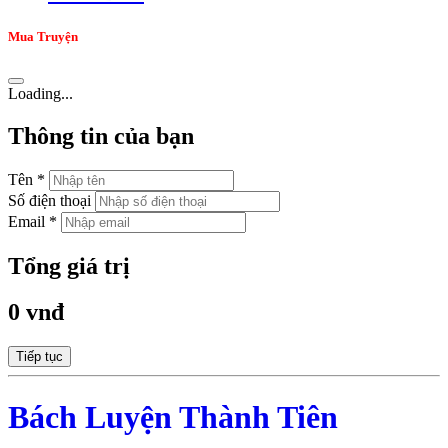
Mua Truyện
Loading...
Thông tin của bạn
Tên *
Số điện thoại
Email *
Tổng giá trị
0 vnđ
Tiếp tục
Bách Luyện Thành Tiên