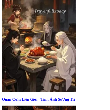
Quán Cơm Liên Giới - Tinh Ảnh Sương Trì