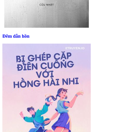
Đêm dẫn hồn