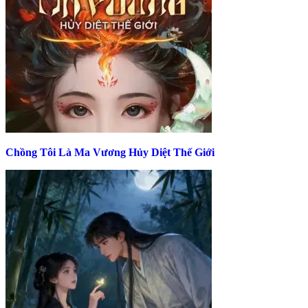
Chồng Tôi Là Ma Vương Hủy Diệt Thế Giới