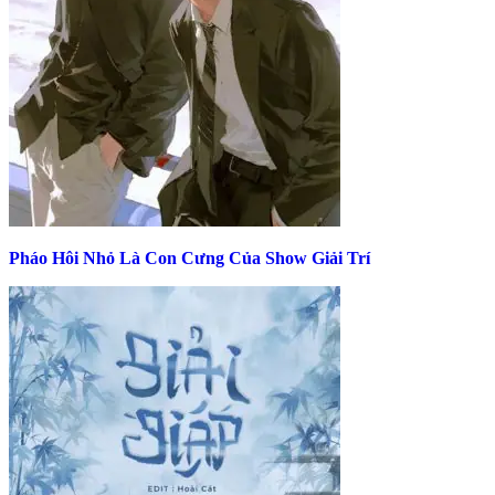
Pháo Hôi Nhỏ Là Con Cưng Của Show Giải Trí