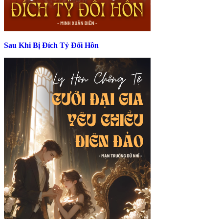
Sau Khi Bị Đích Tỷ Đổi Hôn