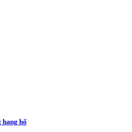
 hang hổ