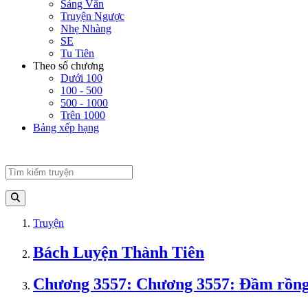
Sảng Văn
Truyện Ngược
Nhẹ Nhàng
SE
Tu Tiên
Theo số chương
Dưới 100
100 - 500
500 - 1000
Trên 1000
Bảng xếp hạng
Truyện
Bách Luyện Thành Tiên
Chương 3557: Chương 3557: Đầm rồng