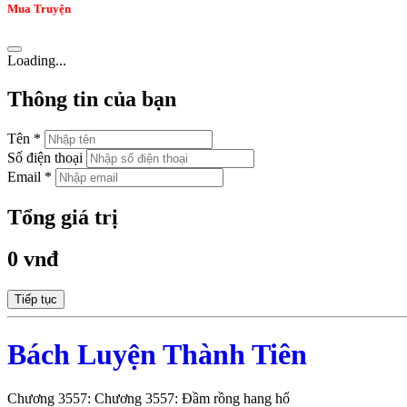
Mua Truyện
Loading...
Thông tin của bạn
Tên *
Số điện thoại
Email *
Tổng giá trị
0 vnđ
Tiếp tục
Bách Luyện Thành Tiên
Chương 3557: Chương 3557: Đầm rồng hang hổ