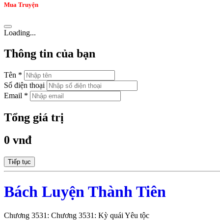
Mua Truyện
Loading...
Thông tin của bạn
Tên *
Số điện thoại
Email *
Tổng giá trị
0 vnđ
Tiếp tục
Bách Luyện Thành Tiên
Chương 3531: Chương 3531: Kỳ quái Yêu tộc