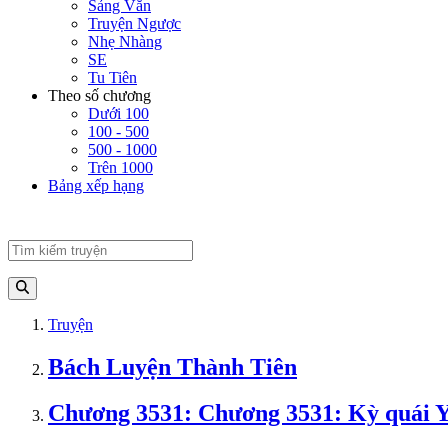
Sảng Văn
Truyện Ngược
Nhẹ Nhàng
SE
Tu Tiên
Theo số chương
Dưới 100
100 - 500
500 - 1000
Trên 1000
Bảng xếp hạng
Truyện
Bách Luyện Thành Tiên
Chương 3531: Chương 3531: Kỳ quái Y